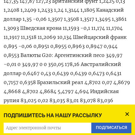
147,35 147,87 127,23 Британский фунт 1,2425 0,13
1,2408 1,2409 1,2433 1,24 1,3144 1,1805 Канадский
доллар 1,35 -0,06 1,3507 1,3508 1,3517 1,3495 1,3861
1,3093 Шведская крона 11,1593 -0,1 11,174 11,1704
11,1917 11,1518 11,2069 10,134 Швейцарский франк
0,895 -0,06 0,8951 0,8955 0,8963 0,8947 0,944
0,8553 Валюты G20: Аргентинский песо 349,97
-0,01 0 349,97 0 0 350,05 178,16 Австралийский
доллар 0,6467 0,43 0,6439 0,6439 0,6473 0,6431
0,7157 0,6358 Бразильский реал 4,8702 0,07 4,8679
4,8668 4,8702 4,8684 5,4797 4,694 Индийская
рупия 83,025 0,02 83,035 83,01 83,078 83,036
83,4408 80,89 Индонезийская рупия 15 369 0,12 15
ПОДПИШИТЕСЬ НА НАШУ РАССЫЛКУ
385 15 350 15 385 15 357 15 636 14 570 Китайский
юань 7,2692 -0,11 7,2798 7,277 7,2817 7,2482 7,3498
ПОДПИСАТЬСЯ