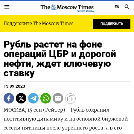
EN
РУССКАЯ СЛУЖБА
Поддержите The Moscow Times
ПОДДЕРЖАТЬ
Рубль растет на фоне
операций ЦБР и дорогой
нефти, ждет ключевую
ставку
15.09.2023
МОСКВА, 15 сен (Рейтер) - Рубль сохранил
позитивную динамику и на основной биржевой
сессии пятницы после утреннего роста, а в его