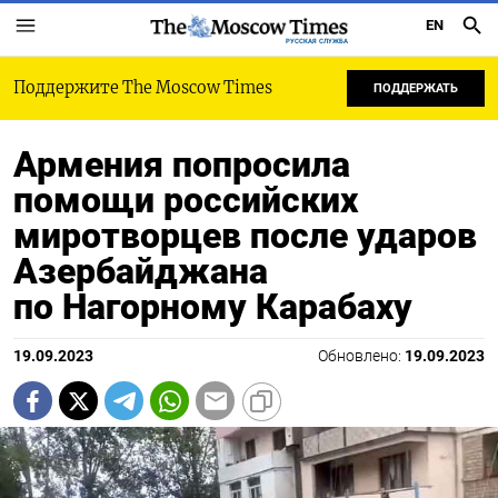
EN
РУССКАЯ СЛУЖБА
Поддержите The Moscow Times
ПОДДЕРЖАТЬ
Армения попросила
помощи российских
миротворцев после ударов
Азербайджана
по Нагорному Карабаху
19.09.2023
Обновлено:
19.09.2023