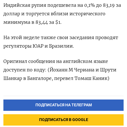
Индийская рупия подешевела на 0,1% до 83,19 за
доллар и торгуется вблизи исторического
минимума в 83,44 за $1.
На этой неделе также свои заседания проводят
регуляторы ЮАР и Бразилии.
Оригинал сообщения на английском языке
доступен по коду: (Йоханн М Чериана и Шрути
Шанкар в Бангалоре, перевел Томаш Каник)
ПОДПИСАТЬСЯ НА ТЕЛЕГРАМ
ПОДПИСАТЬСЯ В GOOGLE