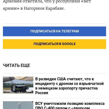
Армения ответила, что у республики «нет
армии» в Нагорном Карабахе.
ПОДПИСАТЬСЯ НА ТЕЛЕГРАМ
ПОДПИСАТЬСЯ В GOOGLE
ЧИТАТЬ ЕЩЕ
В разведке США считают, что к
инциденту с дроном со взрывчаткой
в немецком аэропорту причастна
Россия
ВСУ уничтожили позицию комплекса
ПВО С-400 рядом с «дворцом