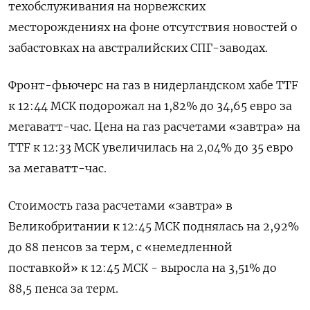
техобслуживания на норвежских
месторождениях на фоне отсутствия новостей о
забастовках на австралийских СПГ-заводах.
Фронт-фьючерс на газ в нидерландском хабе TTF
к 12:44 МСК подорожал на 1,82% до 34,65 евро за
мегаватт-час. Цена на газ расчетами «завтра» на
TTF к 12:33 МСК увеличилась на 2,04% до 35 евро
за мегаватт-час.
Стоимость газа расчетами «завтра» в
Великобритании к 12:45 МСК поднялась на 2,92%
до 88 пенсов за терм, с «немедленной
поставкой» к 12:45 МСК - выросла на 3,51% до
88,5 пенса за терм.