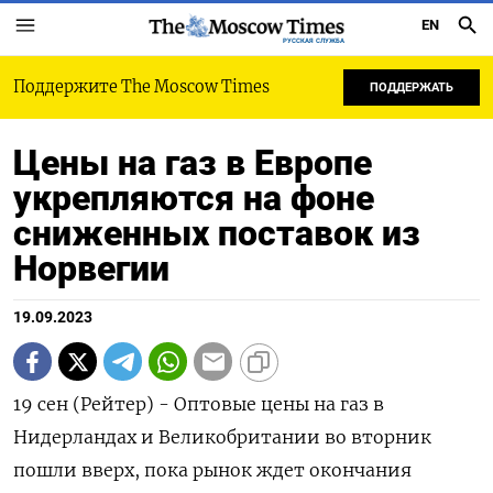
EN
РУССКАЯ СЛУЖБА
Поддержите The Moscow Times
ПОДДЕРЖАТЬ
Цены на газ в Европе
укрепляются на фоне
сниженных поставок из
Норвегии
19.09.2023
19 сен (Рейтер) - Оптовые цены на газ в
Нидерландах и Великобритании во вторник
пошли вверх, пока рынок ждет окончания