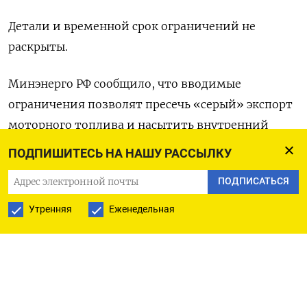
Детали и временной срок ограничений не
раскрыты.
Минэнерго РФ сообщило, что вводимые
ограничения позволят пресечь «серый» экспорт
моторного топлива и насытить внутренний
рынок.
ПОДПИШИТЕСЬ НА НАШУ РАССЫЛКУ
С ограничением экспорта ожидается увеличение
ПОДПИСАТЬСЯ
предложения моторного топлива на внутреннем
Утренняя
Еженедельная
рынке, что может привести к дополнительному
снижению цен, говорится в комментарии
ведомства.
Дефицит