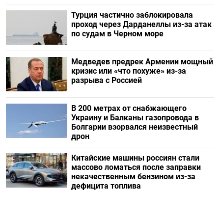
Турция частично заблокировала
проход через Дарданеллы из-за атак
по судам в Черном море
Медведев предрек Армении мощный
кризис или «что похуже» из-за
разрыва с Россией
В 200 метрах от снабжающего
Украину и Балканы газопровода в
Болгарии взорвался неизвестный
дрон
Китайские машины россиян стали
массово ломаться после заправки
некачественным бензином из-за
дефицита топлива