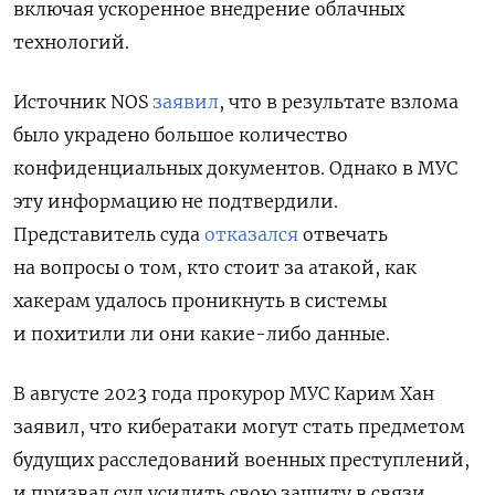
включая ускоренное внедрение облачных
технологий.
Источник NOS
заявил
, что в результате взлома
было украдено большое количество
конфиденциальных документов. Однако в МУС
эту информацию не подтвердили.
Представитель
суда
отказался
отвечать
на вопросы о том, кто стоит за атакой, как
хакерам удалось проникнуть в системы
и похитили ли они какие-либо данные.
В августе 2023 года прокурор МУС Карим Хан
заявил, что кибератаки могут стать предметом
будущих расследований военных преступлений,
и призвал суд усилить свою защиту в связи