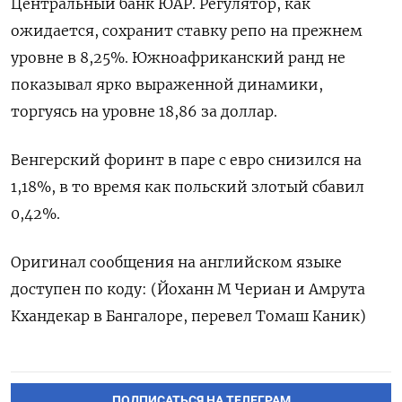
Центральный банк ЮАР. Регулятор, как
ожидается, сохранит ставку репо на прежнем
уровне в 8,25%. Южноафриканский ранд не
показывал ярко выраженной динамики,
торгуясь на уровне 18,86 за доллар.
Венгерский форинт в паре с евро снизился на
1,18%, в то время как польский злотый сбавил
0,42%.
Оригинал сообщения на английском языке
доступен по коду: (Йоханн М Чериан и Амрута
Кхандекар в Бангалоре, перевел Томаш Каник)
ПОДПИСАТЬСЯ НА ТЕЛЕГРАМ