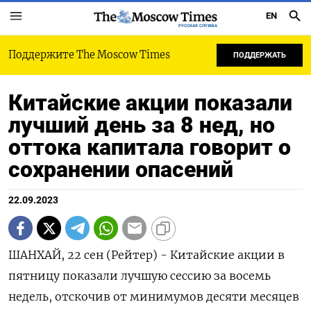
EN
РУССКАЯ СЛУЖБА
Поддержите The Moscow Times
ПОДДЕРЖАТЬ
Китайские акции показали
лучший день за 8 нед, но
оттока капитала говорит о
сохранении опасений
22.09.2023
ШАНХАЙ, 22 сен (Рейтер) - Китайские акции в
пятницу показали лучшую сессию за восемь
недель, отскочив от минимумов десяти месяцев