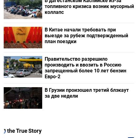
В дагестанском Каспийске из-за
топливного кризиса возник мусорный
коллапс
В Китае начали требовать при
выезде за рубеж подтвержденный
план поездки
Правительство разрешило
производить и ввозить в Россию
запрещенный более 10 лет бензин
Евро-2
В Грузии произошел третий блэкаут
за две недели