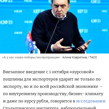
«А у нас снова поборы/экспроприации»
Алина Ковригина / ТАСС
Внезапное введение с 1 октября «курсовой»
пошлины для экспортеров ударит не только по
экспорту, но и по всей российской экономике –
по внутреннему производству, бизнес-климату
и даже по курсу рубля, говорится в
исследовании
Столыпинского института, наблюдательный