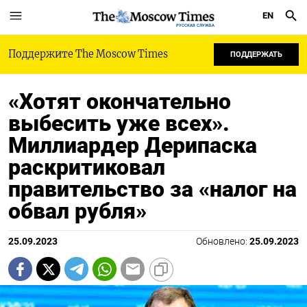
EN
РУССКАЯ СЛУЖБА
Поддержите The Moscow Times
ПОДДЕРЖАТЬ
«Хотят окончательно
выбесить уже всех».
Миллиардер Дерипаска
раскритиковал
правительство за «налог на
обвал рубля»
25.09.2023
Обновлено:
25.09.2023