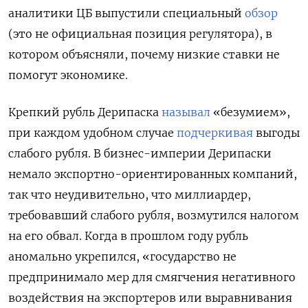
аналитики ЦБ выпустили специальный
обзор
(это не официальная позиция регулятора), в
котором объясняли, почему низкие ставки не
помогут экономике.
Крепкий рубль Дерипаска
называл
«безумием»,
при каждом удобном случае
подчеркивая
выгоды
слабого рубля. В бизнес-империи Дерипаски
немало экспортно-ориентированных компаний,
так что неудивительно, что миллиардер,
требовавший слабого рубля, возмутился налогом
на его обвал. Когда в прошлом году рубль
аномально укрепился, «государство не
предпринимало мер для смягчения негативного
воздействия на экспортеров или выравнивания