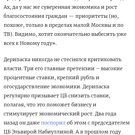
Ах, да у нас же суверенная экономика и рост
благосостояния граждан — приоритеты (но,
похоже, только в пределах малой Москвы и по
ТВ). Видимо, хотят окончательно выбесить уже
всех к Новому году».
Дерипаска никогда не стеснялся критиковать
власти. Три его главные претензии – высокие
процентные ставки, крепкий рубль и
огосударствление экономики. Дерипаска
регулярно призывает ЦБ снизить ставки,
полагая, что это поможет бизнесу и
стимулирует экономический рост. Два года
назад он даже
поспорил
об этом с председателем
ЦБ Эльвирой Набиуллиной. А в прошлом году