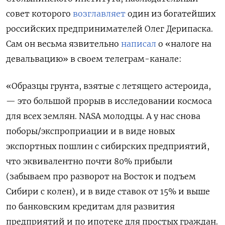
совет которого
возглавляет
один из богатейших
российских предпринимателей Олег Дерипаска.
Сам он весьма язвительно
написал
о «налоге на
девальвацию» в своем телеграм-канале:
«Образцы грунта, взятые с летящего астероида,
— это большой прорыв в исследовании космоса
для всех землян. NASA молодцы. А у нас снова
поборы/экспроприации и в виде новых
экспортных пошлин с сибирских предприятий,
что эквивалентно почти 80% прибыли
(забываем про разворот на Восток и подъем
Сибири с колен), и в виде ставок от 15% и выше
по банковским кредитам для развития
предприятий и по ипотеке для простых граждан.