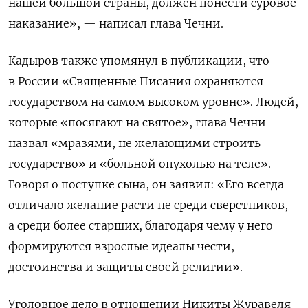
нашей большой страны, должен понести суровое
наказание», — написал глава Чечни.
Кадыров также упомянул в публикации, что
в России «Священные Писания охраняются
государством на самом высоком уровне». Людей,
которые «посягают на святое», глава Чечни
назвал «мразями, не желающими строить
государство» и «больной опухолью на теле».
Говоря о поступке сына, он заявил: «Его всегда
отличало желание расти не среди сверстников,
а среди более старших, благодаря чему у него
формируются взрослые идеалы чести,
достоинства и защиты своей религии».
Уголовное дело в отношении Никиты Журавеля