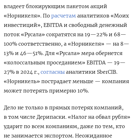
владеет блокирующим пакетом акций
«Норникеля». По
расчетам
аналитиков «Моих
инвестиций», EBITDA и свободный денежный
поток «Русала» сократятся на 19—22% и 68—
100% соответственно, а «Норникеля» — на 8—
13% и 46—51%. Для «Русала» мера обернется
«колоссальным проседанием» EBITDA — 19—
27% в 2024 г.,
согласны
аналитики SberCIB.
«Норникель» пострадает меньше — компания
может потерять примерно 10%.
Дело не только в прямых потерях компаний,
в том числе Дерипаски. «Налог на обвал рубля»
ударит по всем компаниям, даже по тем, кто
не занимается экспортом. Неожиданное