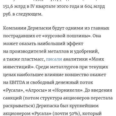
151,6 млрд в IV квартале этого года и 604 млрд
руб. в следующем.
Компании Дерипаски будут одними из главных
пострадавших от «курсовой пошлины». Она
может оказать наибольший эффект
на производителей металлов и удобрений,
а также пластмасс,
писали
аналитики «Моих
инвестиций». Среди металлургов при текущих
ценах наибольшее влияние новшество окажет
на EBITDA и свободный денежный поток
«Русала», «Алросы» и «Норникеля». До введения
санкций (потом структура акционеров перестала
раскрываться) Дерипаска был крупнейшим
акционером «Русала» (почти 50%), который