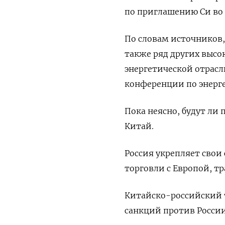
по приглашению Си во 
По словам источников,
также ряд других выс
энергетической отрасл
конференции по энерг
Пока неясно, будут ли
Китай.
Россия укрепляет свои
торговли с Европой, т
Китайско-российский т
санкций против России,