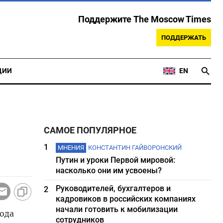
Поддержите The Moscow Times
ПОДДЕРЖАТЬ
ЦИИ
EN
САМОЕ ПОПУЛЯРНОЕ
1
МНЕНИЯ
КОНСТАНТИН ГАЙВОРОНСКИЙ
Путин и уроки Первой мировой:
насколько они им усвоены?
Руководителей, бухгалтеров и
2
кадровиков в российских компаниях
начали готовить к мобилизации
года
сотрудников