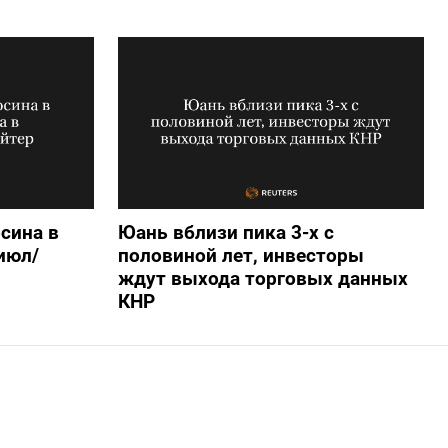
сина в
Юань вблизи пика 3-х с
 июл/
половиной лет, инвесторы
ждут выхода торговых данных
КНР