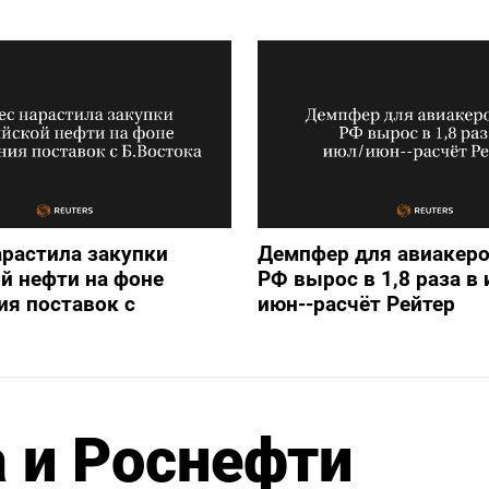
арастила закупки
Демпфер для авиакеро
й нефти на фоне
РФ вырос в 1,8 раза в
я поставок с
июн--расчёт Рейтер
 и Роснефти