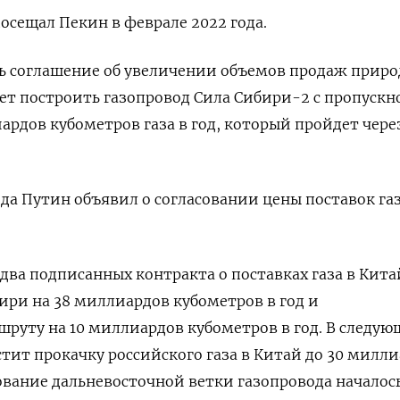
осещал Пекин в феврале 2022 года.
ь соглашение об увеличении объемов продаж приро
ует построить газопровод Сила Сибири-2 c пропускн
ардов кубометров газа в год, который пройдет чере
ода Путин объявил о согласовании цены поставок газ
 два подписанных контракта о поставках газа в Кита
ири на 38 миллиардов кубометров в год и
руту на 10 миллиардов кубометров в год. В следу
стит прокачку российского газа в Китай до 30 милл
вание дальневосточной ветки газопровода началось