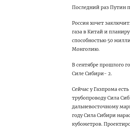
Последний раз Путин п
Россия хочет заключит
газа в Китай и планир
способностью 50 милли
Монголию.
В сентябре прошлого г
Силе Сибири- 2.
Сейчас у Газпрома есть
трубопроводу Сила Сиб
дальневосточному марш
году Сила Сибири нара
кубометров. Проектиро