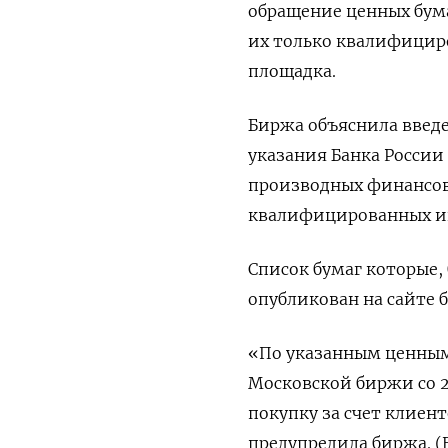
обращение ценных бум
их только квалифицир
площадка.
Биржа объяснила введе
указания Банка России 
производных финансов
квалифицированных и
Список бумаг которые
опубликован на сайте 
«По указанным ценным
Московской биржи со 2 
покупку за счет клиен
предупредила биржа. (