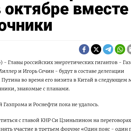
в октябре вместе
очники
р) - Главы российских энергетических гигантов - Га
иллер и Игорь Сечин - будут в составе делегации
Путина во время его визита в Китай в следующем 
чники, знакомые с планами.
Газпрома и Роснефти пока не удалось.
титься с главой КНР Си Цзиньпином на переговорах
инять участие в третьем форуме «Один пояс - один 