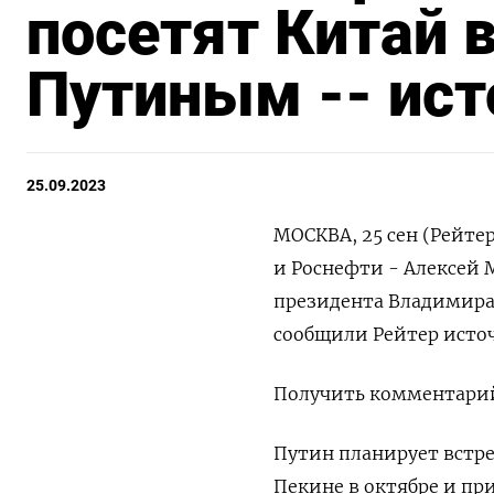
посетят Китай 
Путиным -- ист
25.09.2023
МОСКВА, 25 сен (Рейте
и Роснефти - Алексей М
президента Владимира 
сообщили Рейтер исто
Получить комментарий 
Путин планирует встре
Пекине в октябре и пр