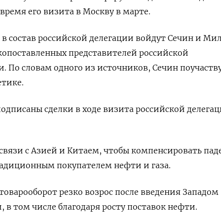
время его визита в Москву в марте.
 в состав российской делегации войдут Сечин и Мил
окопоставленных представителей российской
и. По словам одного из источников, Сечин поучаству
етике.
 подписаны сделки в ходе визита российской делегац
 связи с Азией и Китаем, чтобы компенсировать пад
радиционным покупателем нефти и газа.
оварооборот резко возрос после введения Западом
 в том числе благодаря росту поставок нефти.