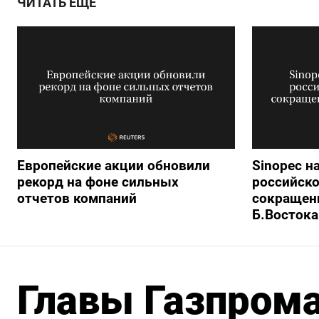
ЧИТАТЬ ЕЩЕ
Европейские акции обновили
Sinopec н
рекорд на фоне сильных
российско
отчетов компаний
сокращени
Б.Востока
Главы Газпрома