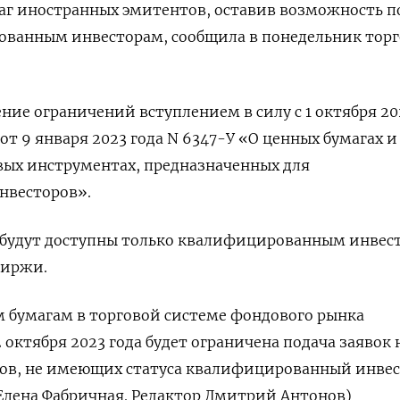
аг иностранных эмитентов, оставив возможность п
ованным инвесторам, сообщила в понедельник торг
ние ограничений вступлением в силу с 1 октября 20
от 9 января 2023 года N 6347-У «О ценных бумагах и
ых инструментах, предназначенных для
нвесторов».
, будут доступны только квалифицированным инвес
биржи.
 бумагам в торговой системе фондового рынка
октября 2023 года будет ограничена подача заявок 
тов, не имеющих статуса квалифицированный инвес
Елена Фабричная. Редактор Дмитрий Антонов)