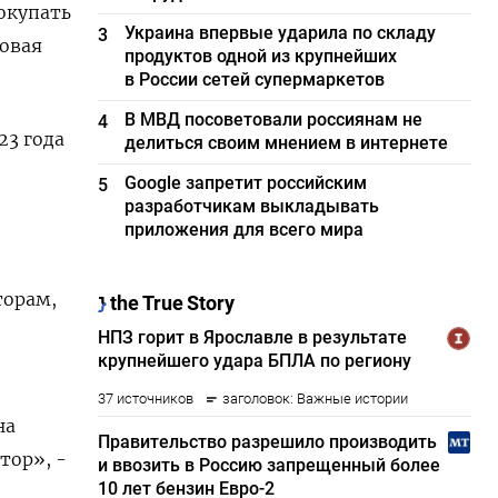
окупать
Украина впервые ударила по складу
3
овая
продуктов одной из крупнейших
в России сетей супермаркетов
В МВД посоветовали россиянам не
4
23 года
делиться своим мнением в интернете
Google запретит российским
5
разработчикам выкладывать
приложения для всего мира
торам,
на
тор», -