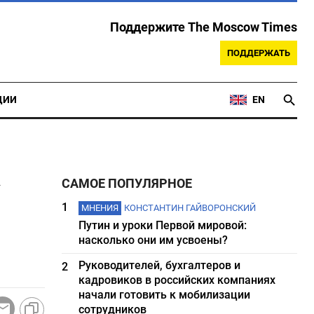
Поддержите The Moscow Times
ПОДДЕРЖАТЬ
ЦИИ
EN
а
САМОЕ ПОПУЛЯРНОЕ
1
МНЕНИЯ
КОНСТАНТИН ГАЙВОРОНСКИЙ
Путин и уроки Первой мировой:
насколько они им усвоены?
Руководителей, бухгалтеров и
2
кадровиков в российских компаниях
начали готовить к мобилизации
сотрудников