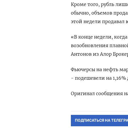
Кроме того, рубль лиш
обычно, объемов прод
этой недели продавал ю
«В конце недели, когд
возобновления плавно
Антонов из Алор Броке
Фьючерсы на нефть марк
- подешевели на 1,16% 
Оригинал сообщения на
ПОДПИСАТЬСЯ НА ТЕЛЕГР