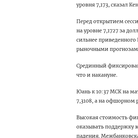
уровня 7,173, сказал Ке
Перед открытием сесс
на уровне 7,1727 за дол
сильнее приведенного 
рыночными прогнозам
Срединный фиксированн
что и накануне.
Юань к 10:37 МСК на 
7,3108​, а на офшорном 
Высокая стоимость фи
оказывать поддержку 
падения. Межбанковска