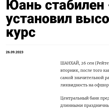
Юань стабилен 
установил выс
курс
26.09.2023
ШАНХАЙ, 26 сен (Рейте
вторник, после того к
самой значительной р
ликвидность на офшор
Центральный банк пре
длинными праздничны