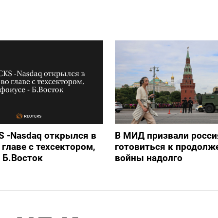
 -Nasdaq открылся в
В МИД призвали росси
 главе с техсектором,
готовиться к продолж
- Б.Восток
войны надолго