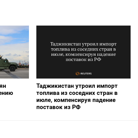
ян
Таджикистан утроил импорт
ению
топлива из соседних стран в
июле, компенсируя падение
поставок из РФ