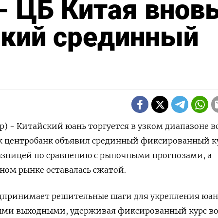
- ЦБ Китая внов
окий срединный
р) - Китайский юань торгуется в узком диапазоне в
ак центробанк объявил срединный фиксированный ку
азницей по сравнению с рыночными прогнозами, а
ном рынке оставалась сжатой.
дпринимает решительные шаги для укрепления юан
ми выходными, удерживая фиксированный курс во