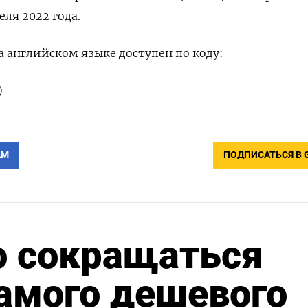
еля 2022 года.
 английском языке доступен по коду:
)
АМ
ПОДПИСАТЬСЯ В 
о сокращаться
амого дешевого