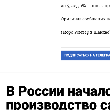
до 5,20530% - пик с апр
Оригинал сообщения на
(Бюро Рейтер в Шанхае
ПОДПИСАТЬСЯ НА ТЕЛЕГР
В России начал
производство с