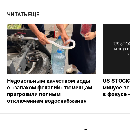
ЧИТАТЬ ЕЩЕ
Недовольным качеством воды
US STOCKS
с «запахом фекалий» тюменцам
минусе во
пригрозили полным
в фокусе 
отключением водоснабжения