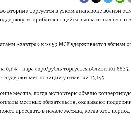
ь во вторник торгуется в узком диапазоне вблизи о
 поддержку от приближающейся выплаты налогов и 
четами «завтра» к 10:59 МСК удерживается вблизи 
а 0,1%​​ - пара евро/рубль торгуется вблизи 101,8825. 
а удерживает позиции у отметки 13,145.​​
онце месяца, когда экспортеры обычно конвертиру
 оплаты местных обязательств, оказывают поддерж
ожет проседать в начале месяца, когда этот период