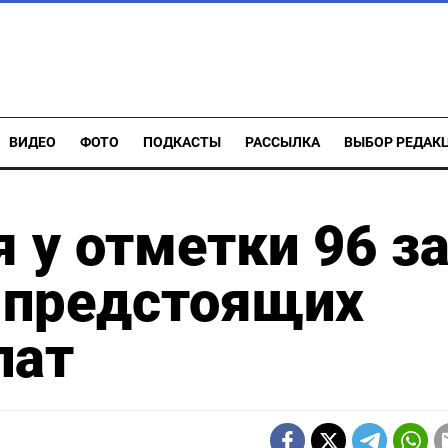
ВИДЕО
ФОТО
ПОДКАСТЫ
РАССЫЛКА
ВЫБОР РЕДАК
 у отметки 96 з
е предстоящих
лат