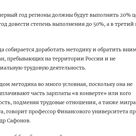
 первый год регионы должны будут выполнить 20% ц
год довести степень выполнения до 50%, а в третий
а собирается доработать методику и обратить вни
ан, пребывающих на территории России и не
альную трудовую деятельность.
м методика во много условная, поскольку она не
ыплачивают часть зарплаты «в конверте» или кого
ость, подменяя трудовые отношения, а также мигра
а, говорит профессор Финансового университета п
др Сафонов.