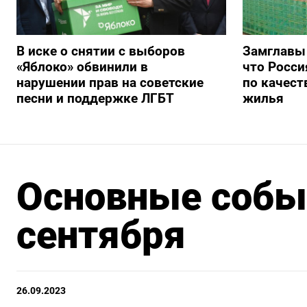
В иске о снятии с выборов
Замглавы
«Яблоко» обвинили в
что Росси
нарушении прав на советские
по качест
песни и поддержке ЛГБТ
жилья
Основные событ
сентября
26.09.2023