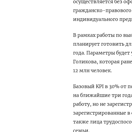
осуществляется без о
гражданско-правового 
индивидуального пред
В рамках работы по в
планирует готовить дл
года. Параметры буде
Голикова, которая ране
12 млн человек.
Базовый KPI
в 30% от 
на ближайшие три года 
работу, но не зарегист
зарегистрированные в 
также лица трудоспосо
семьи.