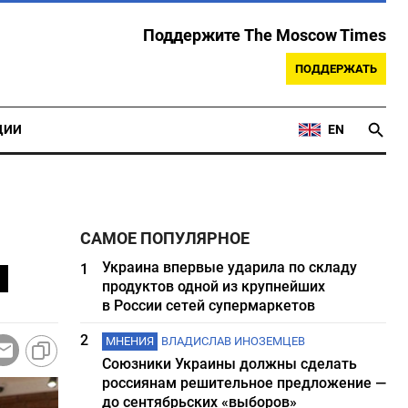
Поддержите The Moscow Times
ПОДДЕРЖАТЬ
ЦИИ
EN
САМОЕ ПОПУЛЯРНОЕ
н
Украина впервые ударила по складу
1
продуктов одной из крупнейших
в России сетей супермаркетов
2
МНЕНИЯ
ВЛАДИСЛАВ ИНОЗЕМЦЕВ
Союзники Украины должны сделать
россиянам решительное предложение —
до сентябрьских «выборов»