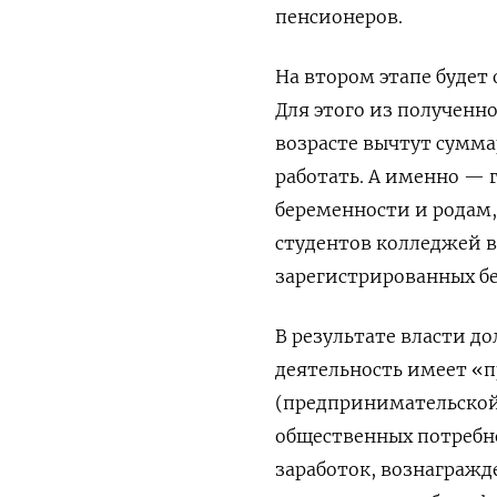
пенсионеров.
На втором этапе будет
Для этого из полученн
возрасте вычтут сумм
работать. А именно — г
беременности и родам,
студентов колледжей в 
зарегистрированных бе
В результате власти д
деятельность имеет «
(предпринимательской 
общественных потребн
заработок, вознагражд