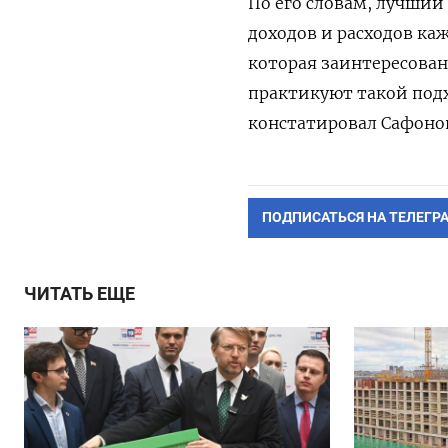
По его словам, лучший
доходов и расходов каж
которая заинтересована
практикуют такой подх
констатировал Сафоно
ПОДПИСАТЬСЯ НА ТЕЛЕГР
ЧИТАТЬ ЕЩЕ