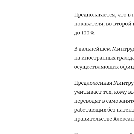
Предполагается, что в
показателя, во второй 
до 100%.
В дальнейшем Минтруд
на иностранных гражд
осуществляющих офици
Предложенная Минтрудо
учитывает тех, кому в
переводят в самозанят
работающих без патент
правительстве Алексан