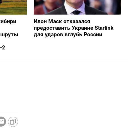
Сибири
Илон Маск отказался
предоставить Украине Starlink
ршруты
для ударов вглубь России
-2