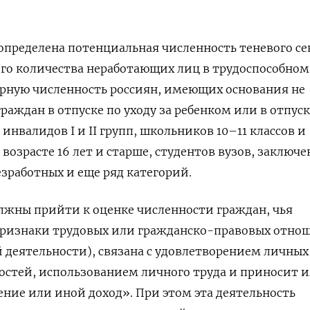
 определена потенциальная численность теневого се
ого количества неработающих лиц в трудоспособном
арную численность россиян, имеющих основания не
раждан в отпуске по уходу за ребенком или в отпуск
 инвалидов I
и II
групп, школьников 10–11 классов и
возрасте 16 лет и старше, студентов вузов, заключе
зработных и еще ряд категорий.
олжны прийти к оценке численности граждан, чья
признаки трудовых или гражданско-правовых отно
деятельности), связана с удовлетворением личных
остей, использованием личного труда и приносит 
ение или иной доход». При этом эта деятельность