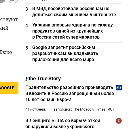
В МВД посоветовали россиянам не
3
делиться своим мнением в интернете
ьствуют
Украина впервые ударила по складу
4
аний
продуктов одной из крупнейших
в России сетей супермаркетов
Google запретит российским
5
(Бюро
разработчикам выкладывать
приложения для всего мира
GOOGLE