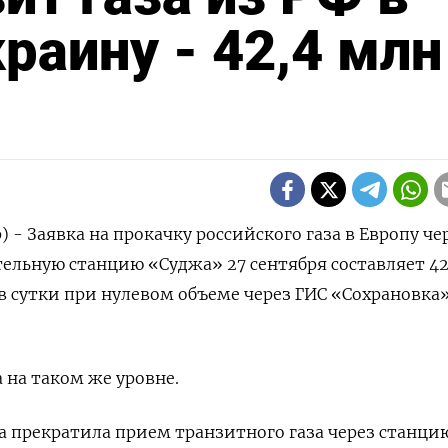
раину - 42,4 млн
) - Заявка на прокачку российского газа в Европу че
ельную станцию «Суджа» 27 сентября составляет 42
 сутки при нулевом объеме через ГИС «Сохрановка»
 на таком же уровне.
на прекратила прием транзитного газа через станци