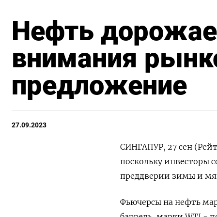
Нефть дорожает
внимания рынко
предложение
27.09.2023
СИНГАПУР, 27 сен (Рейт
поскольку инвесторы 
преддверии зимы и мя
Фьючерсы на нефть марк
баррель, марки WTI - п