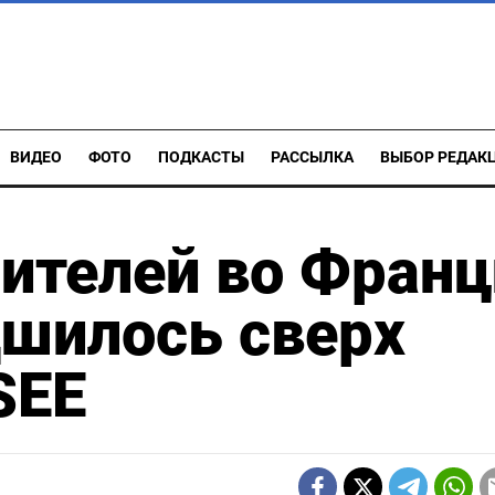
ВИДЕО
ФОТО
ПОДКАСТЫ
РАССЫЛКА
ВЫБОР РЕДАК
ителей во Франц
дшилось сверх
SEE