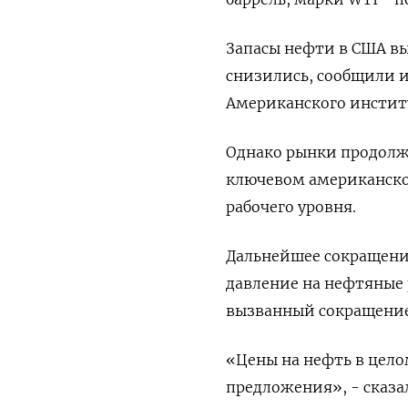
Запасы нефти в США вы
снизились, сообщили и
Американского инстит
Однако рынки продолжа
ключевом американско
рабочего уровня.
Дальнейшее сокращени
давление на нефтяные 
вызванный сокращение
«Цены на нефть в цело
предложения», - сказал