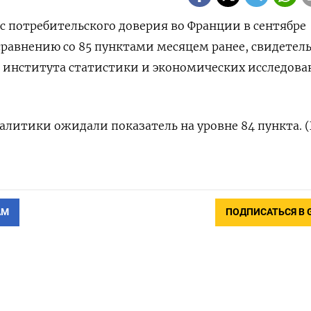
кс потребительского доверия во Франции в сентябре
 сравнению со 85 пунктами месяцем ранее, свидетел
 института статистики и экономических исследов
литики ожидали показатель на уровне 84 пункта. 
АМ
ПОДПИСАТЬСЯ В 