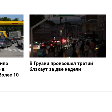
шило
В Грузии произошел третий
 в
блэкаут за две недели
более 10