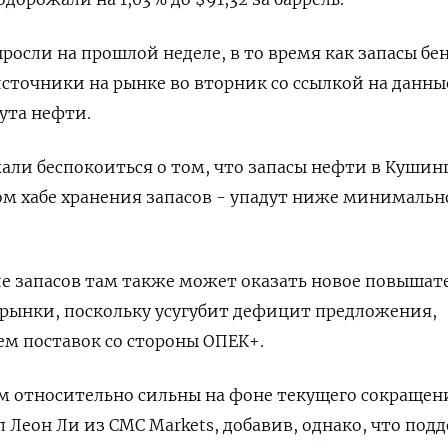
росли на прошлой неделе, в то время как запасы бе
сточники на рынке во вторник со ссылкой на данны
ута нефти.
ли беспокоиться о том, что запасы нефти в Кушинг
м хабе хранения запасов - упадут ниже минимальн
е запасов там также может оказать новое повышат
рынки, поскольку усугубит дефицит предложения,
м поставок со стороны ОПЕК+.
м относительно сильны на фоне текущего сокращен
 Леон Ли из CMC Markets, добавив, однако, что под