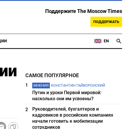
Поддержите The Moscow Times
ПОДДЕРЖАТЬ
ЦИИ
EN
ии
САМОЕ ПОПУЛЯРНОЕ
1
МНЕНИЯ
КОНСТАНТИН ГАЙВОРОНСКИЙ
Путин и уроки Первой мировой:
насколько они им усвоены?
Руководителей, бухгалтеров и
2
кадровиков в российских компаниях
начали готовить к мобилизации
сотрудников