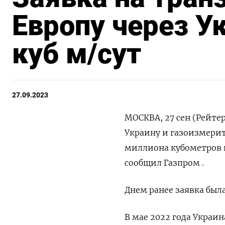
Европу через Ук
куб м/сут
27.09.2023
МОСКВА, 27 сен (Рейтер
Украину и газоизмерит
миллиона кубометров в
сообщил Газпром .
Днем ранее заявка была
В мае 2022 года Украи