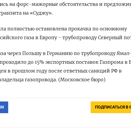
шись на форс-мажорные обстоятельства и предложи
транзита на «Суджу».
была полностью остановлена прокачка по основному
сийского газа в Европу - трубопроводу Северный по
аза через Польшу в Германию по трубопроводу Ямал
 проходило до 15% экспортных поставок Газпрома в 
ен в прошлом году после ответных санкций РФ в
ладельца газопровода. (Московское бюро)
АМ
ПОДПИСАТЬСЯ В 