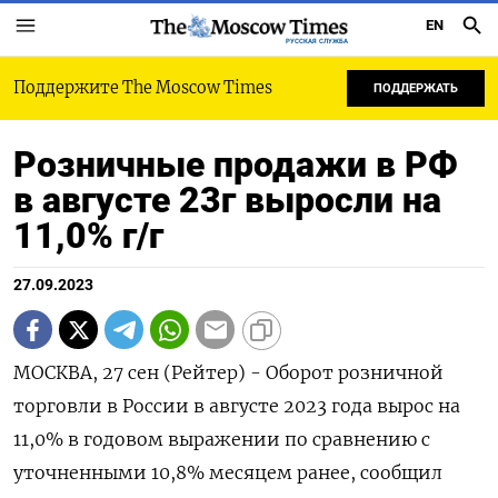
EN
РУССКАЯ СЛУЖБА
Поддержите The Moscow Times
ПОДДЕРЖАТЬ
Розничные продажи в РФ
в августе 23г выросли на
11,0% г/г
27.09.2023
МОСКВА, 27 сен (Рейтер) - Оборот розничной
торговли в России в августе 2023 года вырос на
11,0% в годовом выражении по сравнению с
уточненными 10,8% месяцем ранее, сообщил