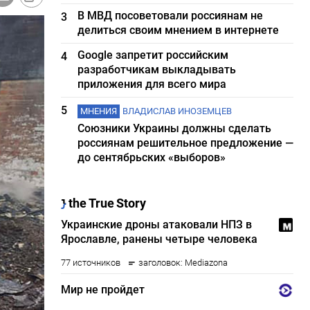
В МВД посоветовали россиянам не
3
делиться своим мнением в интернете
Google запретит российским
4
разработчикам выкладывать
приложения для всего мира
5
МНЕНИЯ
ВЛАДИСЛАВ ИНОЗЕМЦЕВ
Союзники Украины должны сделать
россиянам решительное предложение —
до сентябрьских «выборов»