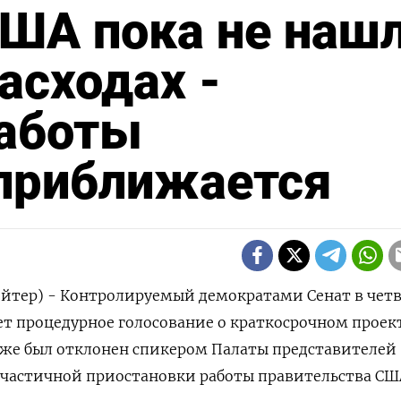
США пока не наш
асходах -
работы
 приближается
йтер) - Контролируемый демократами Сенат в четв
ет процедурное голосование о краткосрочном проек
уже был отклонен спикером Палаты представителей
 частичной приостановки работы правительства СШ