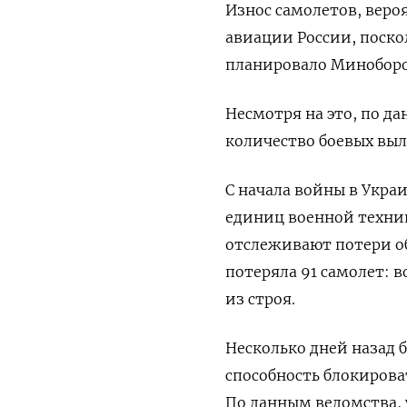
Износ самолетов, веро
авиации России, поско
планировало Минобор
Несмотря на это, по д
количество боевых выл
С начала войны в Укра
единиц военной техни
отслеживают потери об
потеряла 91 самолет: 
из строя.
Несколько дней назад 
способность блокирова
По данным ведомства, 