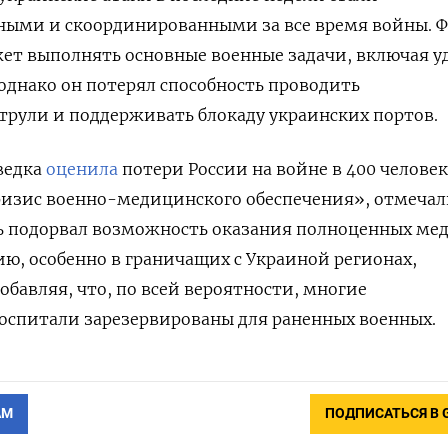
ными и скоординированными за все время войны. Ф
жет выполнять основные военные задачи, включая у
днако он потерял способность проводить
рули и поддерживать блокаду украинских портов.
ведка
оценила
потери России на войне в 400 человек 
ризис военно-медицинского обеспечения», отмеча
ь подорвал возможность оказания полноценных мед
ю, особенно в граничащих с Украиной регионах,
обавляя, что, по всей вероятности, многие
оспитали зарезервированы для раненных военных.
АМ
ПОДПИСАТЬСЯ В 