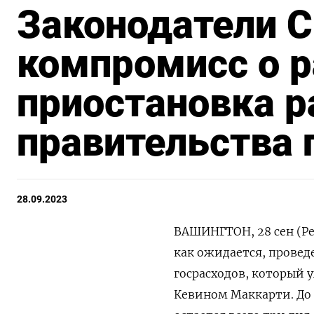
Законодатели 
компромисс о р
приостановка 
правительства
28.09.2023
ВАШИНГТОН, 28 сен (Ре
как ожидается, провед
госрасходов, который 
Кевином Маккарти. До