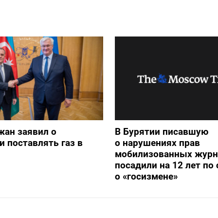
жан заявил о
В Бурятии писавшую
и поставлять газ в
о нарушениях прав
мобилизованных журн
посадили на 12 лет по 
о «госизмене»