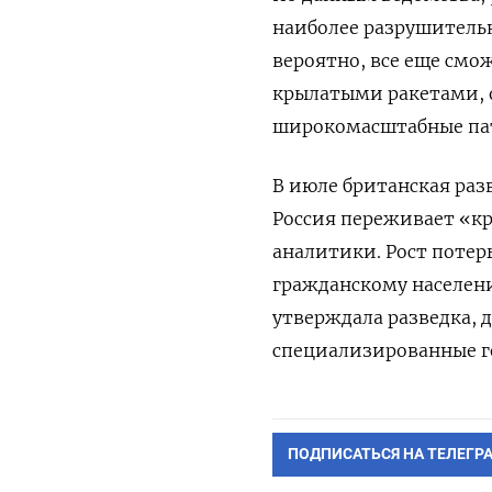
наиболее разрушитель
вероятно, все еще смо
крылатыми ракетами, о
широкомасштабные пат
В июле б
ританская раз
Россия переживает «к
аналитики. Рост потер
гражданскому населени
утверждала разведка, д
специализированные г
ПОДПИСАТЬСЯ НА ТЕЛЕГР