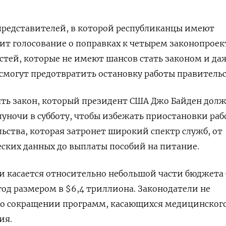
представителей, в которой республиканцы имеют
т голосование о поправках к четырем законопроек
астей, которые не имеют шансов стать законом и да
 смогут предотвратить остановку работы правительс
ять закон, который президент США Джо Байден дол
луночи в субботу, чтобы избежать приостановки ра
ьства, которая затронет широкий спектр служб, от
ских данных до выплаты пособий на питание.
и касается относительно небольшой части бюджета
д размером в $6,4 триллиона. Законодатели не
 о сокращении программ, касающихся медицинског
ия.