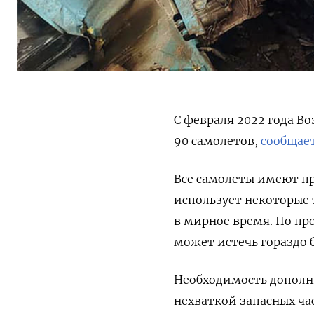
С февраля 2022 года
Во
90 самолетов,
сообщае
Все
самолеты имеют пр
использует некоторые 
в мирное время. По пр
может истечь гораздо 
Необходимость дополн
нехваткой запасных ча