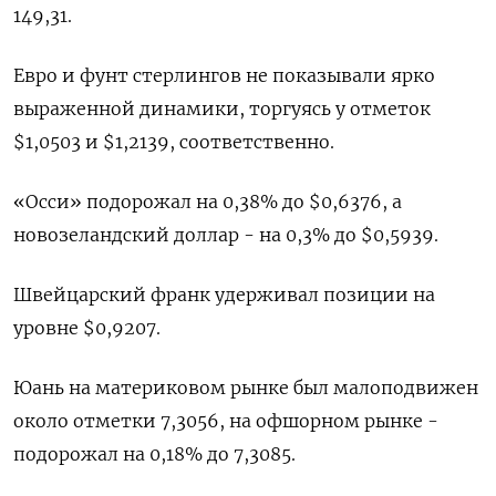
149,31.
Евро и фунт стерлингов не показывали ярко
выраженной динамики, торгуясь у отметок
$1,0503​ и $1,2139, соответственно.​
«Осси» подорожал на 0,38% до $0,6376​, а
новозеландский доллар - на 0,3% до $0,5939​.
Швейцарский франк удерживал позиции на
уровне $0,9207​.
Юань на материковом рынке был малоподвижен
около отметки 7,3056​, на офшорном рынке -
подорожал на 0,18% до 7,3085.