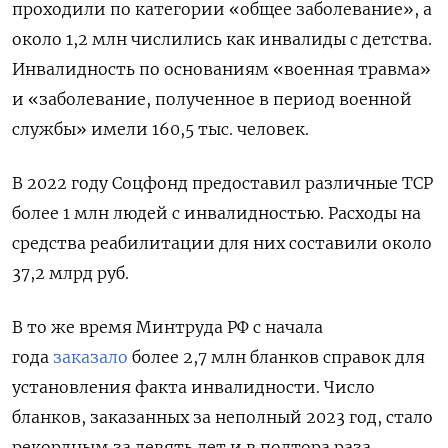
проходили по категории «общее заболевание», а
около 1,2 млн числились как инвалиды с детства.
Инвалидность по основаниям «военная травма»
и «заболевание, полученное в период военной
службы» имели 160,5 тыс. человек.
В 2022 году Соцфонд предоставил различные ТСР
более 1 млн людей с инвалидностью. Расходы на
средства реабилитации для них составили около
37,2 млрд руб.
В то же время Минтруда РФ с начала
года
заказало
более 2,7 млн бланков справок для
установления факта инвалидности. Число
бланков, заказанных за неполный 2023 год, стало
рекордным за девять лет и в полтора раза