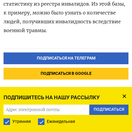
статистику из реестра инвалидов. Из этой базы,
к примеру, можно было узнать о количестве
людей, получивших инвалидность вследствие
военной травмы.
ПОДПИСАТЬСЯ НА ТЕЛЕГРАМ
ПОДПИСАТЬСЯ В GOOGLE
ПОДПИШИТЕСЬ НА НАШУ РАССЫЛКУ
ПОДПИСАТЬСЯ
Основные события дня -
Утренняя
Еженедельная
28 сентября