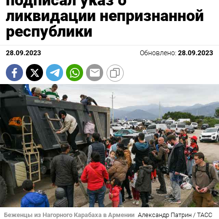
подписал указ о
ликвидации непризнанной
республики
28.09.2023
Обновлено:
28.09.2023
Беженцы из Нагорного Карабаха в Армении
Александр Патрин / ТАСС