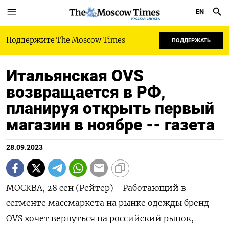
EN
РУССКАЯ СЛУЖБА
Поддержите The Moscow Times
ПОДДЕРЖАТЬ
Итальянская OVS
возвращается в РФ,
планируя открыть первый
магазин в ноябре -- газета
28.09.2023
МОСКВА, 28 сен (Рейтер) - Работающий в
сегменте массмаркета на рынке одежды бренд
OVS хочет вернуться на российский рынок,