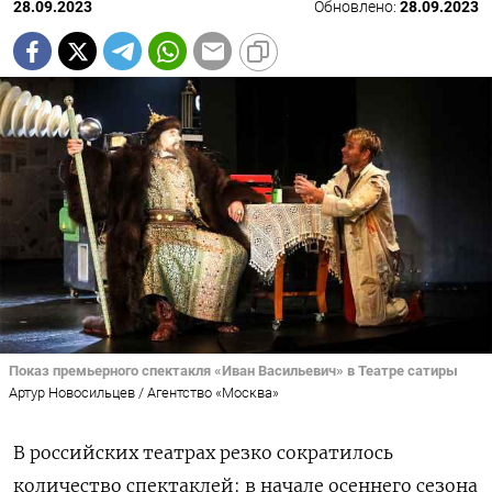
28.09.2023
Обновлено:
28.09.2023
Показ премьерного спектакля «Иван Васильевич» в Театре сатиры
Артур Новосильцев / Агентство «Москва»
В российских театрах резко сократилось
количество спектаклей: в начале осеннего сезона