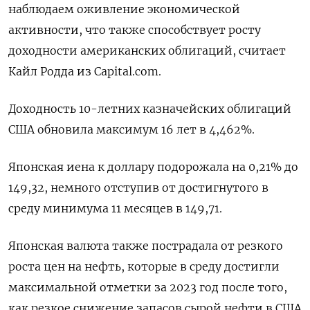
наблюдаем оживление экономической
активности, что также способствует росту
доходности американских облигаций, считает
Кайл Родда из Capital.com.
Доходность 10-летних казначейских облигаций
США обновила максимум 16 лет в 4,462%.
Японская иена к доллару подорожала на 0,21%​ до
149,32, немного отступив от достигнутого в
среду минимума 11 месяцев в 149,71.
Японская валюта также пострадала от резкого
роста цен на нефть, которые в среду достигли
максимальной отметки за 2023 год после того,
как резкое снижение запасов сырой нефти в США