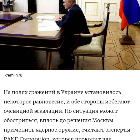
kremlin.ru
На полях сражений в Украине установилось
некоторое равновесие, и обе стороны избегают
очевидной эскалации. Но ситуация может
обостриться, вплоть до решения Москвы
применить ядерное оружие, считают эксперты
RAND Corporation, которая проводит для