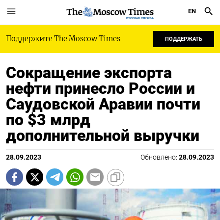
EN
РУССКАЯ СЛУЖБА
Поддержите The Moscow Times
ПОДДЕРЖАТЬ
Сокращение экспорта
нефти принесло России и
Саудовской Аравии почти
по $3 млрд
дополнительной выручки
28.09.2023
Обновлено:
28.09.2023