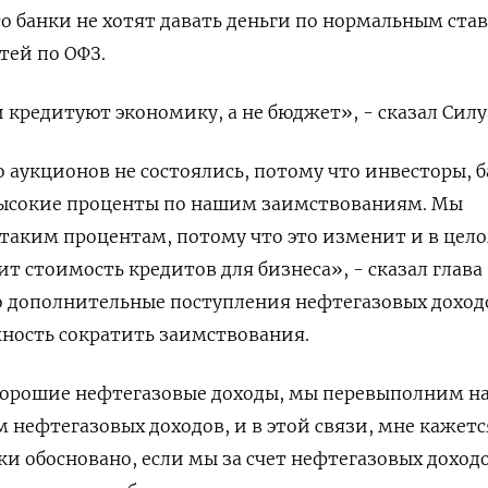
то банки не хотят давать деньги по нормальным ста
тей по ОФЗ.
и кредитуют экономику, а не бюджет», - сказал Силу
ко аукционов не состоялись, потому что инвесторы, 
ысокие проценты по нашим заимствованиям. Мы
 таким процентам, потому что это изменит и в цел
т стоимость кредитов для бизнеса», - сказал глава
о дополнительные поступления нефтегазовых доход
ность сократить заимствования.
хорошие нефтегазовые доходы, мы перевыполним н
 нефтегазовых доходов, и в этой связи, мне кажетс
и обосновано, если мы за счет нефтегазовых доход