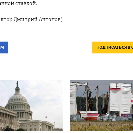
анной ставкой.
дактор Дмитрий Антонов)
АМ
ПОДПИСАТЬСЯ В 