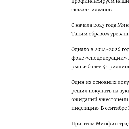
профинансируем наши р
сказал Силуанов.
С начала 2023 года Мин
Таким образом урезанн
Однако в 2024-2026 го
фоне «спецоперации» 
рынке более 4 триллио
Один из основных поку
решил покупать на ау
ожиданий ужесточени
инфляцию. В сентябре 
При этом Минфин трад