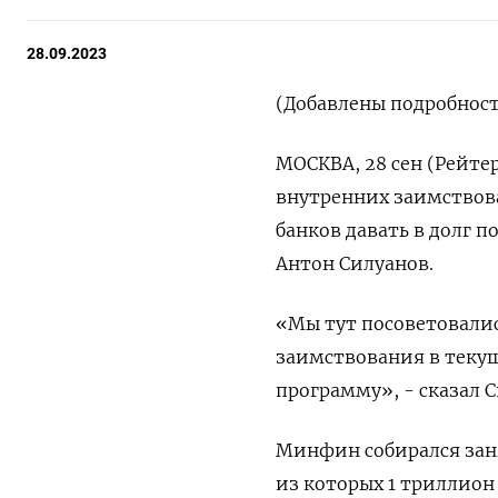
28.09.2023
(Добавлены подробност
МОСКВА, 28 сен (Рейт
внутренних заимствова
банков давать в долг 
Антон Силуанов.
«Мы тут посоветовалис
заимствования в текущ
программу», - сказал 
Минфин собирался заня
из которых 1 триллион