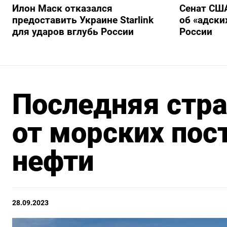
Илон Маск отказался
Сенат США
предоставить Украине Starlink
об «адски
для ударов вглубь России
России
Последняя стра
от морских пос
нефти
28.09.2023