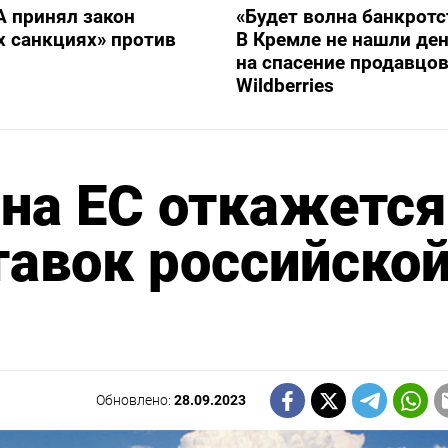
 принял закон
«Будет волна банкротс
х санкциях» против
В Кремле не нашли ден
на спасение продавцо
Wildberries
на ЕС откажется
тавок российско
Обновлено:
28.09.2023