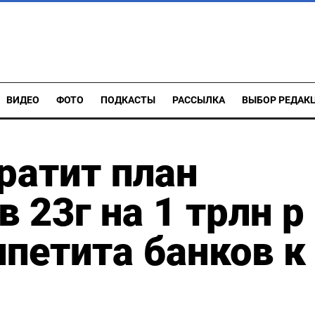
ВИДЕО
ФОТО
ПОДКАСТЫ
РАССЫЛКА
ВЫБОР РЕДАК
ратит план
 23г на 1 трлн р
ппетита банков к