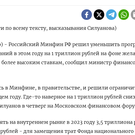
и по всему тексту, высказывания Силуанова)
ер) - Российский Минфин РФ решил уменьшить про
ний в этом году на 1 триллион рублей на фоне жел
по более высоким ставкам, сообщил министр финанс
ь в Минфине, в правительстве, и решили ограничи
ем году. Где-то наверное на 1 триллион рублей сни
Силуанов в четверг на Московском финансовом фору
ть на внутреннем рынке в 2023 году 3,5 триллиона 
 рублей - для замещения трат Фонда национального