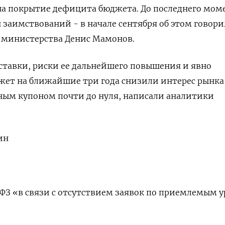
на покрытие дефицита бюджета. До последнего мом
заимствований - в начале сентября об этом говори
а министерства Денис Мамонов.
ставки, риски ее дальнейшего повышения и явно
т на ближайшие три года снизили интерес рынка
ным купоном почти до нуля, написали аналитики
ин
ФЗ «в связи с отсутствием заявок по приемлемым 