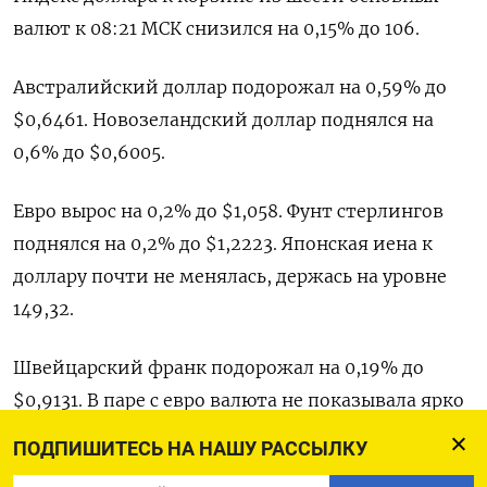
валют к 08:21 МСК снизился на 0,15% до 106​.
Австралийский доллар подорожал на 0,59% до
$0,6461​. Новозеландский доллар поднялся на
0,6% до $0,6005​.
Евро вырос на 0,2% до $1,058​. Фунт стерлингов
поднялся на 0,2% до $1,2223​. Японская иена к
доллару почти не менялась, держась на уровне
149,32.
Швейцарский франк подорожал на 0,19% до
$0,9131​. В паре с евро валюта не показывала ярко
выраженной динамики.
ПОДПИШИТЕСЬ НА НАШУ РАССЫЛКУ