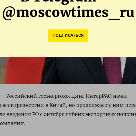
@moscowtimes_ru
ПОДПИСАТЬСЯ
) - Российский госэнергохолдинг ИнтерРАО начал
 электроэнергии в Китай, но продолжает с ним пер
е введения РФ с октября гибких экспортных пошли
компании.