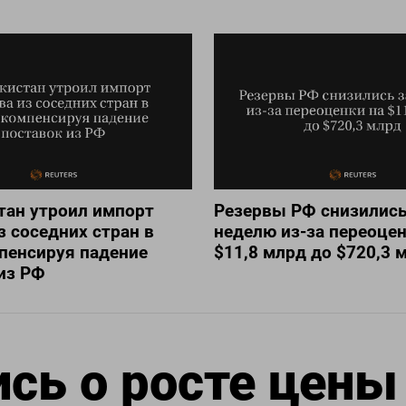
тан утроил импорт
Резервы РФ снизились
з соседних стран в
неделю из-за переоцен
пенсируя падение
$11,8 млрд до $720,3 
из РФ
сь о росте цены