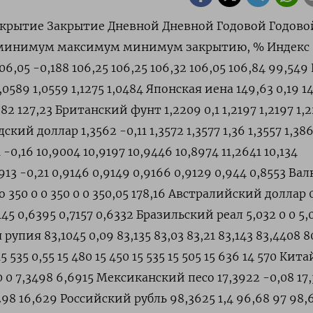
крытие Закрытие Дневной Дневной Годовой Годово
 минимум максимум минимум закрытию, % Индекс
06,05 -0,188 106,25 106,25 106,32 106,05 106,84 99,549
 1,0589 1,0559 1,1275 1,0484 Японская иена 149,63 0,19 1
,82 127,23 Британский фунт 1,2209 0,1 1,2197 1,2197 1,2
дский доллар 1,3562 -0,11 1,3572 1,3577 1,36 1,3557 1,386
-0,16 10,9004 10,9197 10,9446 10,8974 11,2641 10,134
3 -0,21 0,9146 0,9149 0,9166 0,9129 0,944 0,8553 Ва
 350 0 0 350 0 0 350,05 178,16 Австралийский доллар 
45 0,6395 0,7157 0,6332 Бразильский реал 5,032 0 0 5,
рупия 83,1045 0,09 83,135 83,03 83,21 83,143 83,4408 8
535 0,55 15 480 15 450 15 535 15 505 15 636 14 570 Кит
1 0 0 7,3498 6,6915 Мексиканский песо 17,3922 -0,08 17
,5298 16,629 Российский рубль 98,3625 1,4 96,68 97 98,