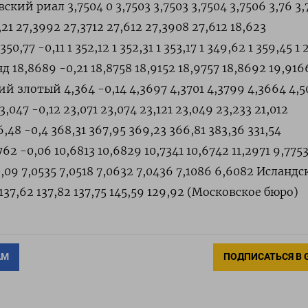
ский риал 3,7504 0 3,7503 3,7503 3,7504 3,7506 3,76 3
21 27,3992 27,3712 27,612 27,3908 27,612 18,623
77 -0,11 1 352,12 1 352,31 1 353,17 1 349,62 1 359,45 1 
8,8689 -0,21 18,8758 18,9152 18,9757 18,8692 19,916
й злотый 4,364 -0,14 4,3697 4,3701 4,3799 4,3664 4,5
047 -0,12 23,071 23,074 23,121 23,049 23,233 21,012
8 -0,4 368,31 367,95 369,23 366,81 383,36 331,54
2 -0,06 10,6813 10,6829 10,7341 10,6742 11,2971 9,775
,09 7,0535 7,0518 7,0632 7,0436 7,1086 6,6082 Исландс
 137,62 137,82 137,75 145,59 129,92 (Московское бюро)
АМ
ПОДПИСАТЬСЯ В 