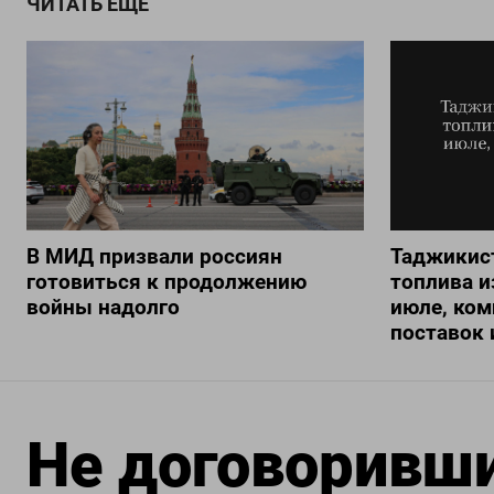
ЧИТАТЬ ЕЩЕ
В МИД призвали россиян
Таджикис
готовиться к продолжению
топлива и
войны надолго
июле, ком
поставок 
Не договоривши