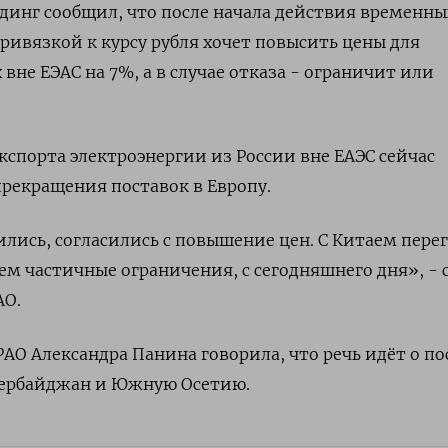
динг сообщил, что после начала действия временны
ривязкой к курсу рубля хочет повысить цены для
 вне ЕЭАС на 7%, а в случае отказа - ограничит или
порта электроэнергии из России вне ЕАЭС сейчас
прекращения поставок в Европу.
лись, согласились с повышение цен. С Китаем пере
м частичные ограничения, с сегодняшнего дня», - 
АО.
АО Александра Панина говорила, что речь идёт о по
зербайджан и Южную Осетию.