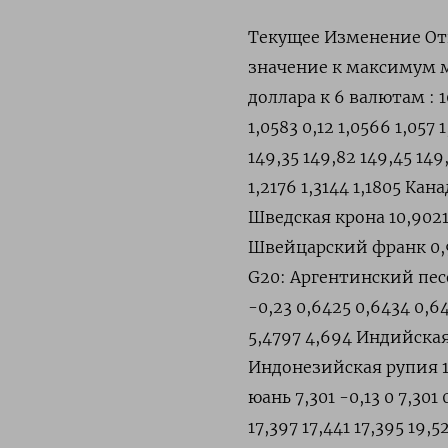
Текущее Изменение От
значение к максимум
доллара к 6 валютам : 1
1,0583 0,12 1,0566 1,057
149,35 149,82 149,45 149
1,2176 1,3144 1,1805 Кана
Шведская крона 10,9021 
Швейцарский франк 0,91
G20: Аргентинский песо
-0,23 0,6425 0,6434 0,64
5,4797 4,694 Индийская 
Индонезийская рупия 15 
юань 7,301 -0,13 0 7,30
17,397 17,441 17,395 19