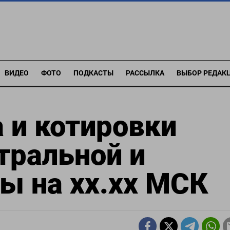
ВИДЕО
ФОТО
ПОДКАСТЫ
РАССЫЛКА
ВЫБОР РЕДАК
 и котировки
тральной и
ы на хх.хх МСК