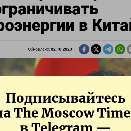
ограничивать
роэнергии в Кита
Обновлено:
02.10.2023
Подписывайтесь
на The Moscow Time
в Telegram —