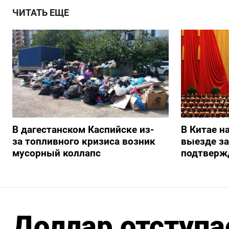
ЧИТАТЬ ЕЩЕ
В дагестанском Каспийске из-
В Китае н
за топливного кризиса возник
выезде з
мусорный коллапс
подтверж
Доллар отступа