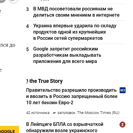
В МВД посоветовали россиянам не
3
е
делиться своим мнением в интернете
Украина впервые ударила по складу
4
продуктов одной из крупнейших
в России сетей супермаркетов
лся до
Google запретит российским
5
разработчикам выкладывать
приложения для всего мира
е
GOOGLE