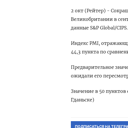
2 окт (Рейтер) - Сокр
Великобритании в сент
данные S&P Global/CIPS.
Индекс PMI, отражающи
44,3 пункта по сравнени
Предварительное значе
ожидали его пересмотр
Значение в 50 пунктов 
Гданьске)
ПОДПИСАТЬСЯ НА ТЕЛЕГР