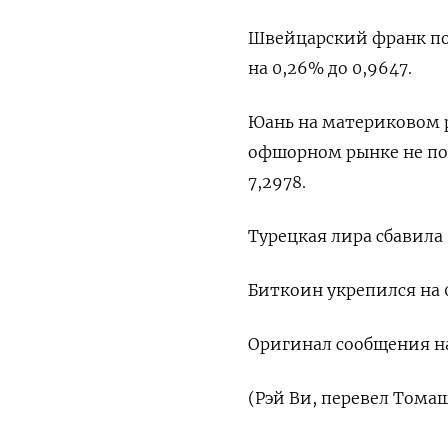
Швейцарский франк подо
на 0,26%​ до 0,9647.
Юань на материковом ры
офшорном рынке не по
7,2978.
Турецкая лира сбавила 
Биткоин укрепился на 0
Оригинал сообщения на
(Рэй Ви, перевел Тома