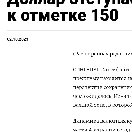
к отметке 150
02.10.2023
(Расширенная редакция
СИНГАПУР, 2 окт (Рейте
прежнему находится не
перспектив сохранения
чем ожидалось. Иена т
важной зоне, в которо
Динамика валютных кур
части Австралии сегод