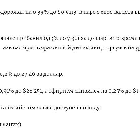
рожал на 0,39% до $0,9113​, в паре с евро валюта в
нке прибавил 0,13% до 7,301 за доллар, в то время 
казывал ярко выраженной динамики, торгуясь на у
0,2% до 27,46 за доллар.
,91% до $28.251, а эфириум снизился на 0,25% до $1.
 английском языке доступен по коду:
ш Каник)