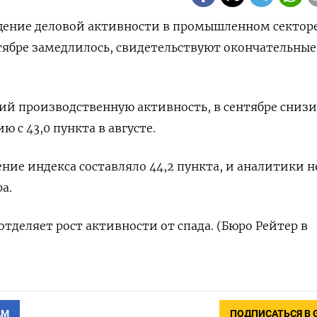
ащение деловой активности в промышленном сектор
ябре замедлилось, свидетельствуют окончательные
й производственную активность, в сентябре снизи
ю с 43,0 пункта в августе.
ние индекса составляло 44,2 пункта, и аналитики н
а.
отделяет рост активности от спада. (Бюро Рейтер в
АМ
ПОДПИСАТЬСЯ В 