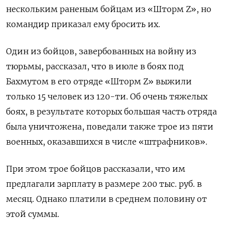
нескольким раненым бойцам из «Шторм Z», но
командир приказал ему бросить их.
Один из бойцов, завербованных на войну из
тюрьмы, рассказал, что в июле в боях под
Бахмутом в его отряде «Шторм Z» выжили
только 15 человек из 120-ти. Об очень тяжелых
боях, в результате которых большая часть отряда
была уничтожена, поведали также трое из пяти
военных, оказавшихся в числе «штрафников».
При этом трое бойцов рассказали, что им
предлагали зарплату в размере 200 тыс. руб. в
месяц. Однако платили в среднем половину от
этой суммы.