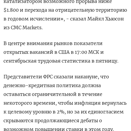
катализатором возможного прорыва ниже
$1.800 и перехода на отрицательную территорию
в годовом исчислении», - сказал Майкл Хьюсон
из CMC Markets.
В центре внимания рынков показатели
открытых вакансий в США в 17:00 МСК и
сентябрьская трудовая статистика в пятницу.
Представители ФРС сказали накануне, что
денежно-кредитная политика должна
оставаться ограничительной в течение
некоторого времени, чтобы инфляция вернулась
к целевому уровню в 2%, но за их единогласием
скрываются продолжающиеся дебаты о
возможном повышении ставки в этом году.