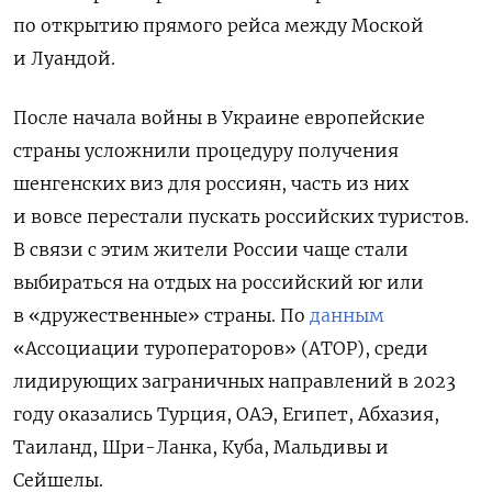
по открытию прямого рейса между Моской
и Луандой.
После начала войны в Украине европейские
страны
усложнили процедуру получения
шенгенских виз для россиян, часть из них
и вовсе перестали пускать российских туристов.
В связи с этим жители России чаще стали
выбираться на отдых на российский юг или
в «дружественные» страны. По
данным
«Ассоциации туроператоров» (АТОР), среди
лидирующих заграничных направлений в 2023
году оказались Турция, ОАЭ, Египет, Абхазия,
Таиланд, Шри-Ланка, Куба, Мальдивы и
Сейшелы.