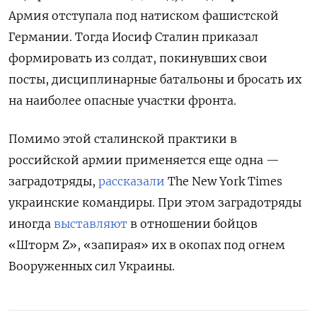
Армия отступала под натиском фашистской
Германии. Тогда Иосиф Сталин приказал
формировать из солдат, покинувших свои
посты, дисциплинарные батальоны и бросать их
на наиболее опасные участки фронта.
Помимо этой сталинской практики в
российской армии применяется еще одна —
заградотряды,
рассказали
The
New
York
Times
украинские командиры. При этом заградотряды
иногда
выставляют
в отношении бойцов
«Шторм Z», «запирая» их в окопах под огнем
Вооруженных сил Украины.