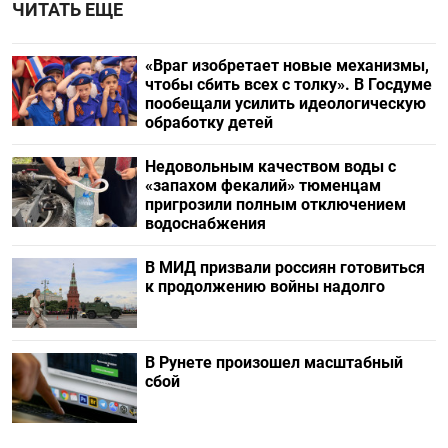
ЧИТАТЬ ЕЩЕ
«Враг изобретает новые механизмы,
чтобы сбить всех с толку». В Госдуме
пообещали усилить идеологическую
обработку детей
Недовольным качеством воды с
«запахом фекалий» тюменцам
пригрозили полным отключением
водоснабжения
В МИД призвали россиян готовиться
к продолжению войны надолго
В Рунете произошел масштабный
сбой