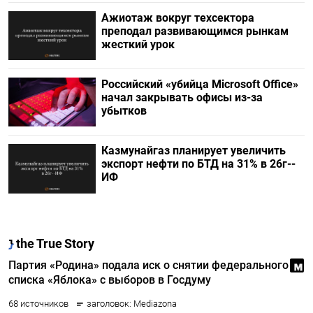
Ажиотаж вокруг техсектора
преподал развивающимся рынкам
жесткий урок
Российский «убийца Microsoft Office»
начал закрывать офисы из-за
убытков
Казмунайгаз планирует увеличить
экспорт нефти по БТД на 31% в 26г--
ИФ