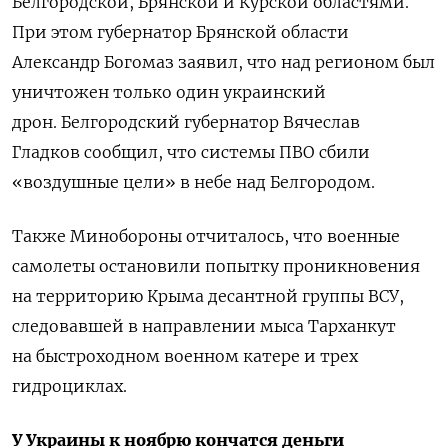
Белгородской, Брянской и Курской областями.
При этом г
убернатор Брянской области
Александр Богомаз
заявил
, что над регионом был
уничтожен только один украинский
дрон. Белгородский губернатор Вячеслав
Гладков сообщил, что системы ПВО сбили
«воздушные цели» в небе над Белгородом.
Также Минобороны отчиталось, что военные
самолеты остановили попытку проникновения
на территорию Крыма десантной группы ВСУ,
следовавшей в направлении мыса Тарханкут
на быстроходном военном катере и трех
гидроциклах.
У Украины к ноябрю кончатся деньги