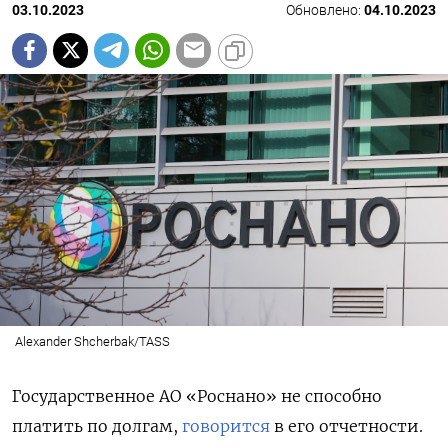
03.10.2023
Обновлено:
04.10.2023
Alexander Shcherbak/TASS
Государственное АО «Роснано» не способно
платить по долгам,
говорится
в его отчетности.