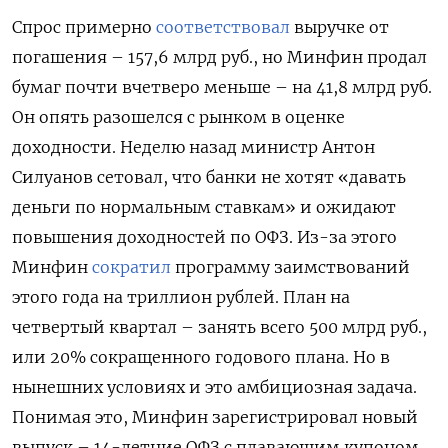
Спрос примерно
соответствовал
выручке от
погашения – 157,6 млрд руб., но Минфин продал
бумаг почти вчетверо меньше – на 41,8 млрд руб.
Он опять разошелся с рынком в оценке
доходности. Неделю назад министр Антон
Силуанов сетовал, что банки не хотят «давать
деньги по нормальным ставкам» и ожидают
повышения доходностей по ОФЗ. Из-за этого
Минфин
сократил
программу заимствований
этого года на триллион рублей. План на
четвертый квартал – занять всего 500 млрд руб.,
или 20% сокращенного годового плана. Но в
нынешних условиях и это амбициозная задача.
Понимая это, Минфин зарегистрировал новый
выпуск – 14-летние ОФЗ с плавающим купоном,