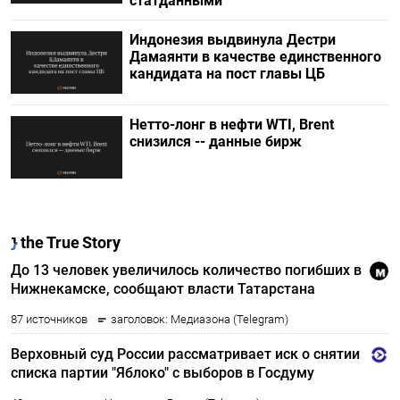
статданными
Индонезия выдвинула Дестри
⁠Дамаянти в качестве единственного
кандидата на пост главы ЦБ
Нетто-лонг в нефти WTI, Brent
снизился -- данные бирж