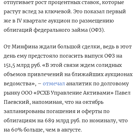
отпугивает рост процентных ставок, которые
растут вслед за ключевой. Это показал первый
же в IV квартале аукцион по размещению
облигаций федерального займа (ОФЗ).
От Минфина ждали большой сделки, ведь в этот
день ему предстояло погасить выпуск ОФЗ на
151,5 млрд руб. «В этой связи ждем солидных
объемов привлечений на ближайших аукционах
ведомства», –
отмечал
аналитик по долговому
рынку ООО «РСХБ Управление Активами» Павел
Паевский, напоминая, что на октябрь
запланированы погашения и оферты по
облигациям на 689 млрд руб. по номиналу, что
на 60% больше, чем в августе.