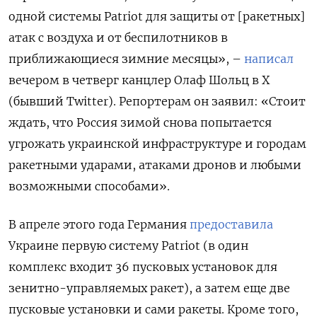
одной системы Patriot для защиты от [ракетных]
атак с воздуха и от беспилотников в
приближающиеся зимние месяцы», –
написал
вечером в четверг канцлер Олаф Шольц в Х
(бывший Twitter). Репортерам он заявил: «Стоит
ждать, что Россия зимой снова попытается
угрожать украинской инфраструктуре и городам
ракетными ударами, атаками дронов и любыми
возможными способами».
В апреле этого года Германия
предоставила
Украине первую систему Patriot (в один
комплекс входит 36 пусковых установок для
зенитно-управляемых ракет), а затем еще две
пусковые установки и сами ракеты. Кроме того,