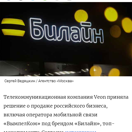
Сергей Ведяшкин / Агентство «Москва»
Телекоммуникационная компания Veon приняла
решение о продаже российского бизнеса,
включая оператора мобильной связи
«ВымпелКом» под брендом «Билайн», топ-