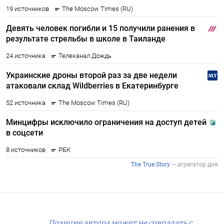
Позиция автора может не совпадать с