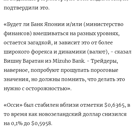
подтвердили это.
«Будет ли Банк Японии и/или (министерство
финансов) вмешиваться на разных уровнях,
остается загадкой, и зависит это от более
широкого форекса и динамики (валют), - сказал
Вишну Варатан из Mizuho Bank. - Трейдеры,
наверное, попробуют прощупать пороговые
значения, но должны помнить, что делать это
нужно с осторожностью».
«Осси» был стабилен вблизи отметки $0,6365​, в
то время как новозеландский доллар снизился
на 0,1% до $0,5958​.