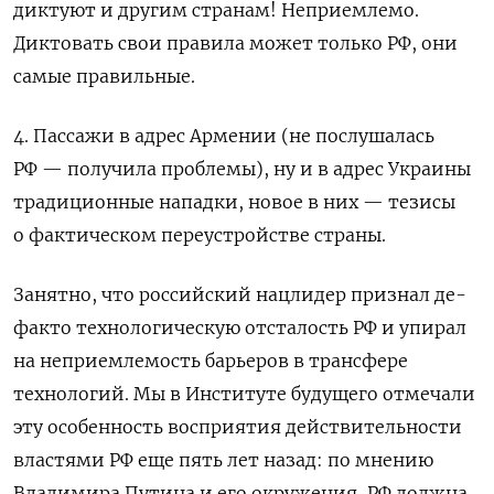
диктуют и другим странам! Неприемлемо.
Диктовать свои правила может только РФ, они
самые правильные.
4. Пассажи в адрес Армении (не послушалась
РФ — получила проблемы), ну и в адрес Украины
традиционные нападки, новое в них — тезисы
о фактическом переустройстве страны.
Занятно, что российский нацлидер признал де-
факто
технологическую отсталость РФ и упирал
на неприемлемость барьеров в трансфере
технологий. Мы в Институте будущего отмечали
эту особенность восприятия действительности
властями РФ еще пять лет назад: по мнению
Владимира Путина и его окружения, РФ должна