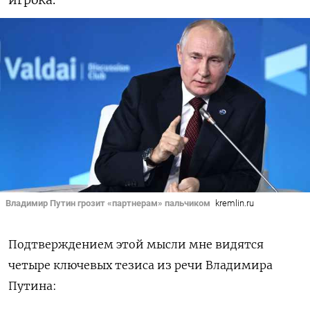
игрока.
Владимир Путин грозит «партнерам» пальчиком
kremlin.ru
Подтверждением этой мысли мне видятся
четыре ключевых тезиса из речи Владимира
Путина: