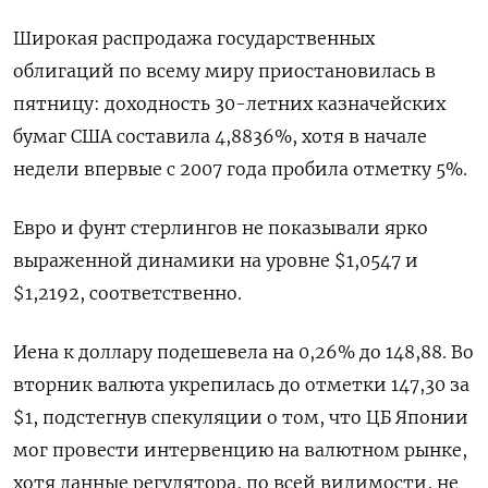
Широкая распродажа государственных
облигаций по всему миру приостановилась в
пятницу: доходность 30-летних казначейских
бумаг США составила 4,8836%, хотя в начале
недели впервые с 2007 года пробила отметку 5%.
Евро и фунт стерлингов не показывали ярко
выраженной динамики на уровне $1,0547 и
$1,2192, соответственно.
Иена к доллару подешевела на 0,26%​ до 148,88. Во
вторник валюта укрепилась до отметки 147,30 за
$1, подстегнув спекуляции о том, что ЦБ Японии
мог провести интервенцию на валютном рынке,
хотя данные регулятора, по всей видимости, не