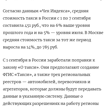
Согласно данным «Чек Индекса», средняя
стоимость такси в России с 1 по 7 сентября
составила 451 руб., что на 6% выше уровня
прошлого года и на 5% — уровня июля. В Москве
средняя стоимость такси за тот же период
выросла на 14%, до 785 руб.
С 1 сентября в России заработали поправки к
закону «О такси». Они предполагают создание
ФГИС «Такси», а также трех региональных
реестров — автомобилей, перевозчиков и
агрегаторов, которые должны будут передавать
данные в указанную систему. Данные о
действующих разрешениях на работу регионы