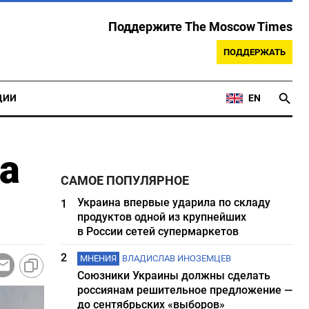
Поддержите The Moscow Times
ПОДДЕРЖАТЬ
ЦИИ
EN
а
САМОЕ ПОПУЛЯРНОЕ
Украина впервые ударила по складу
1
продуктов одной из крупнейших
в России сетей супермаркетов
2
МНЕНИЯ
ВЛАДИСЛАВ ИНОЗЕМЦЕВ
Союзники Украины должны сделать
россиянам решительное предложение —
до сентябрьских «выборов»