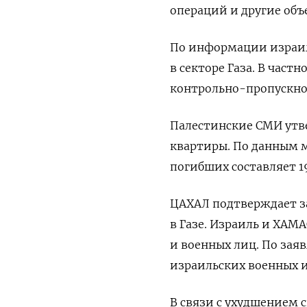
операций и другие объ
По информации израил
в секторе Газа. В част
контрольно-пропускно
Палестинские СМИ утв
квартиры. По данным 
погибших составляет 19
ЦАХАЛ подтверждает за
в Газе. Израиль и ХАМ
и военных лиц. По зая
израильских военных и
В связи с ухудшением 