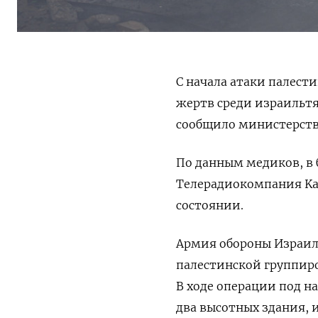
С начала атаки палест
жертв среди израильтя
сообщило министерств
По данным медиков, в 
Телерадиокомпания Kan
состоянии.
Армия обороны Израил
палестинской группир
В ходе операции под 
два высотных здания,