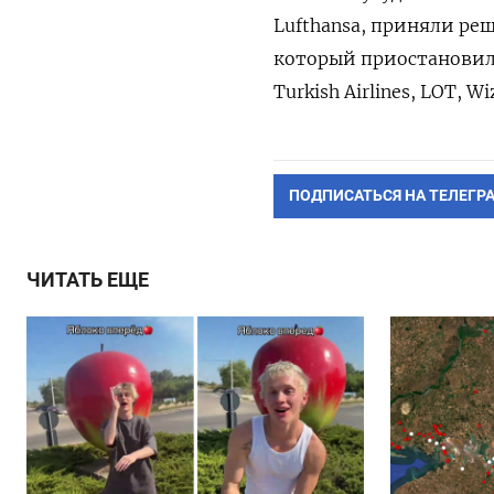
Lufthansa, приняли ре
который приостановили 
Turkish Airlines, LOT, Wiz
ПОДПИСАТЬСЯ НА ТЕЛЕГР
ЧИТАТЬ ЕЩЕ