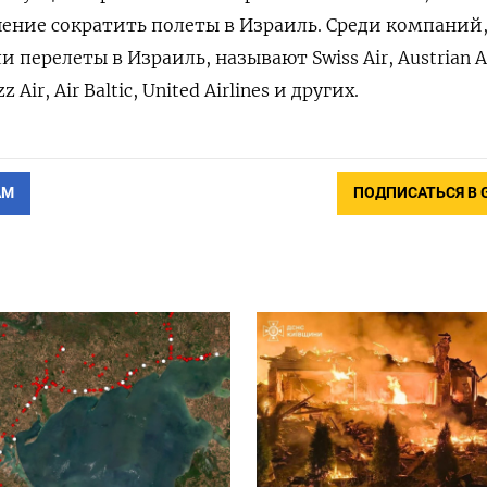
шение сократить полеты в Израиль. Среди компаний
перелеты в Израиль, называют Swiss Air, Austrian Ai
z Air, Air Baltic, United Airlines и других.
АМ
ПОДПИСАТЬСЯ В 