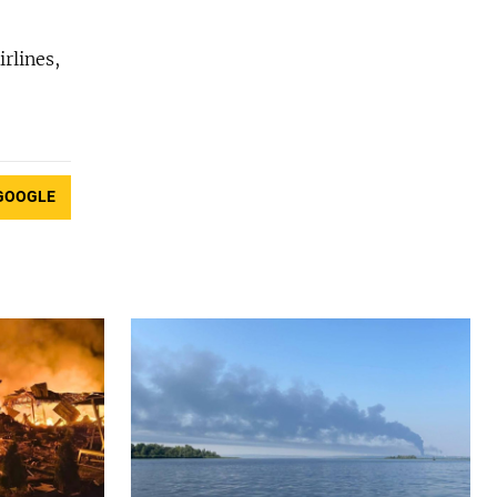
,
rlines,
GOOGLE