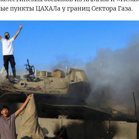
ые пункты ЦАХАЛа у границ Сектора Газа.