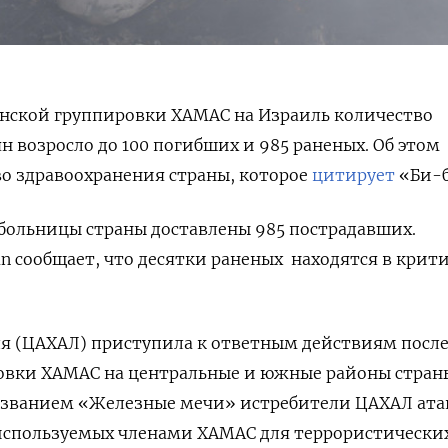
инской группировки ХАМАС на Израиль количество
н возросло до 100 погибших и 985 раненых. Об этом
о здравоохранения страны, которое
цитирует
«Би-б
больницы страны доставлены 985 пострадавших.
 сообщает, что десятки раненых находятся в крит
я (ЦАХАЛ) приступила к ответным действиям после
овки ХАМАС на центральные и южные районы стран
названием «Железные мечи» истребители ЦАХАЛ ата
 используемых членами ХАМАС для террористически