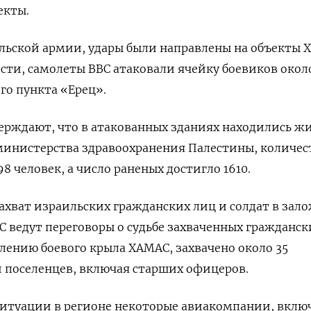
екты.
ьской армии, удары были направлены на объекты 
ности, самолеты ВВС атаковали ячейку боевиков окол
го пункта «Ерец».
ерждают, что в атакованных зданиях находились ж
министерства здравоохранения Палестины, количес
8 человек, а число раненых достигло 1610.
хват израильских гражданских лиц и солдат в зал
АС ведут переговоры о судьбе захваченных гражданск
влению боевого крыла ХАМАС, захвачено около 35
 поселенцев, включая старших офицеров.
ситуации в регионе некоторые авиакомпании, вклю