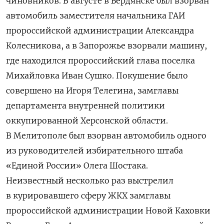
чиновников. В августе в Бердянске был взорван
автомобиль заместителя начальника ГАИ
пророссийской администрации Александра
Колесникова, а в Запорожье взорвали машину,
где находился пророссийский глава поселка
Михайловка Иван Сушко. Покушение было
совершено на Игоря Телегина, замглавы
департамента внутренней политики
оккупированной Херсонской области.
В Мелитополе был взорван автомобиль одного
из руководителей избирательного штаба
«Единой России» Олега Шостака.
Неизвестный несколько раз выстрелил
в курировавшего сферу ЖКХ замглавы
пророссийской администрации Новой Каховки