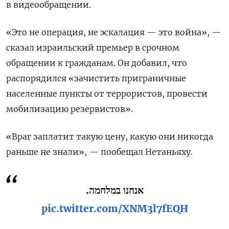
в видеообращении.
«Это не операция, не эскалация — это война», —
сказал израильский премьер в срочном
обращении к гражданам. Он добавил, что
распорядился «зачистить приграничные
населенные пункты от террористов, провести
мобилизацию резервистов».
«Враг заплатит такую ​​цену, какую они никогда
раньше не знали», — пообещал Нетаньяху.
אנחנו במלחמה.
pic.twitter.com/XNM3l7fEQH