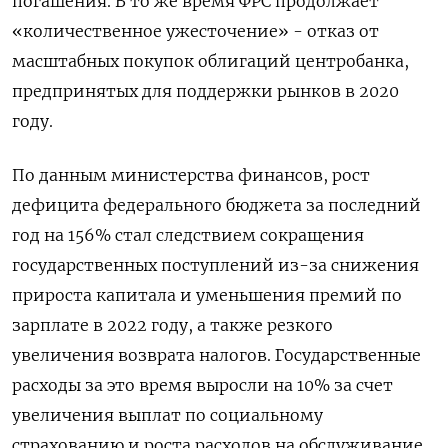
погашения. В то же время ФРС продолжает
«количественное ужесточение» - отказ от
масштабных покупок облигаций центробанка,
предпринятых для поддержки рынков в 2020
году.
По данным министерства финансов, рост
дефицита федерального бюджета за последний
год на 156% стал следствием сокращения
государственных поступлений из-за снижения
прироста капитала и уменьшения премий по
зарплате в 2022 году, а также резкого
увеличения возврата налогов. Государственные
расходы за это время выросли на 10% за счет
увеличения выплат по социальному
страхованию и роста расходов на обслуживание