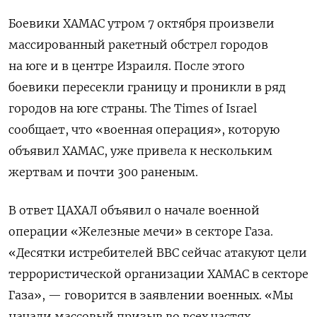
Боевики ХАМАС утром 7 октября произвели
массированный ракетный обстрел городов
на юге и в центре Израиля. После этого
боевики пересекли границу и проникли в ряд
городов на юге страны. The Times of Israel
сообщает, что «военная операция», которую
объявил ХАМАС, уже привела к нескольким
жертвам и почти 300 раненым.
В ответ ЦАХАЛ объявил о начале военной
операции «Железные мечи» в секторе Газа.
«Десятки истребителей ВВС сейчас атакуют цели
террористической организации ХАМАС в секторе
Газа», — говорится в заявлении военных. «Мы
начали массовый призыв во всех частях