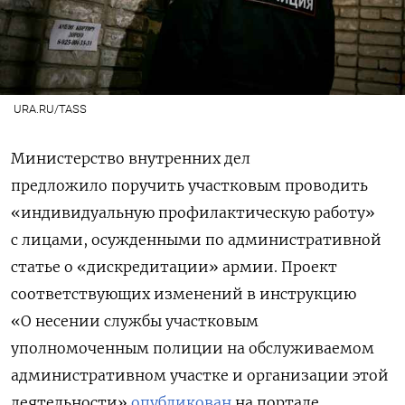
URA.RU/TASS
Министерство внутренних дел
предложило поручить участковым проводить
«индивидуальную профилактическую работу»
с лицами, осужденными по административной
статье о «дискредитации» армии. Проект
соответствующих изменений в инструкцию
«О несении службы участковым
уполномоченным полиции на обслуживаемом
административном участке и организации этой
деятельности»
опубликован
на портале