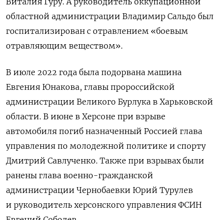
Виталия Гуру. А руководитель оккупационной
областной администрации Владимир Сальдо был
госпитализирован с отравлением «боевым
отравляющим веществом».
В июле 2022 года была подорвана машина
Евгения Юнакова, главы пророссийской
администрации Великого Бурлука в Харьковской
области. В июне в Херсоне при взрыве
автомобиля погиб назначенный Россией глава
управления по молодежной политике и спорту
Дмитрий Савлученко. Также при взрывах были
ранены глава военно-гражданской
администрации Чернобаевки Юрий Турулев
и руководитель херсонского управления ФСИН
Евгений Соболев.