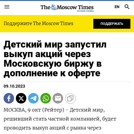
EN
РУССКАЯ СЛУЖБА
Поддержите The Moscow Times
ПОДДЕРЖАТЬ
Детский мир запустил
выкуп акций через
Московскую биржу в
дополнение к оферте
09.10.2023
МОСКВА, 9 окт (Рейтер) - Детский мир,
решивший стать частной компанией, будет
проводить выкуп акций с рынка через