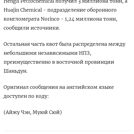
Hengli Petrochemical получил 3 миллиона тонн, а
Huajin Chemical - подразделение оборонного
конгломерата Norinco - 1,24 миллиона тонн,
сообщили источники.
Остальная часть квот была распределена между
небольшими независимыми НПЗ,
преимущественно в восточной провинции
Шаньдун.
Оригинал сообщения на английском языке
доступен по коду:
(Айжу Чэн, Муюй Сюй)