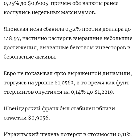
0,25% до $0,6005, причем обе валюты ранее
коснулись недельных максимумов.
Японская иена сбавила 0,32%​ против доллара до
148,97, частично растеряв вчерашние небольшие
достижения, вызванные бегством инвесторов в
безопасные активы.
Евро не показывал ярко выраженной динамики,
торгуясь на уровне $1,0563​, в то время как фунт
стерлингов опустился на 0,14% до $1,2219.
Швейцарский франк был стабилен вблизи
отметки $0,9056.
Израильский шекель потерял в стоимости 0,11%