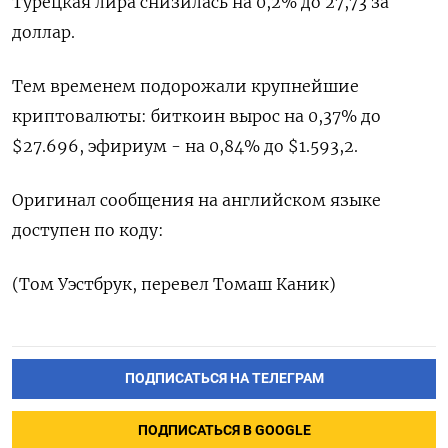
Турецкая лира снизилась на 0,2% до 27,73 за
доллар.
Тем временем подорожали крупнейшие
криптовалюты: биткоин вырос на 0,37% до
$27.696, эфириум - на 0,84% до $1.593,2.
Оригинал сообщения на английском языке
доступен по коду:
(Том Уэстбрук, перевел Томаш Каник)
ПОДПИСАТЬСЯ НА ТЕЛЕГРАМ
ПОДПИСАТЬСЯ В GOOGLE