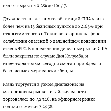
валют вырос на 0,2% до 106,17​.
Доходность 10-летних гособлигаций США упала
более чем на 13 базисных пунктов до 4,63% при
открытии торгов в Токио во вторник на фоне
ослабления опасений о дальнейшем повышении
ставок ФРС. В понедельник денежные рынки США
были закрыты по случаю Дня Колумба, и
инвесторы только сегодня смогли приобрести
безопасные американские бонды.
Юань торгуется в узком диапазоне: на
материковом рынке китайская валюта
торговалась по 7,2946​, на офшорном рынке -
вблизи отметки 7,2958.