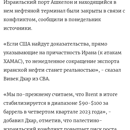
Израильский порт Ашкелон и находящийся в
нем нефтяной терминал были закрыты в связи с
конфликтом, сообщили в понедельник
источники.
«Если США найдут доказательства, прямо
указывающие на причастность Ирана (к атакам
ХАМАС), то немедленное сокращение экспорта
иранской нефти станет реальностью», - сказал
Вивек Дхар из CBA.
«Мы по-прежнему считаем, что Brent в итоге
стабилизируется в диапазоне $90-$100 за
баррель в четвертом квартале 2023 года», -
добавил Дхар, отметив, что палестино-
израильский конфликт повышает риск роста