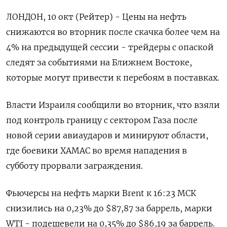
ЛОНДОН, 10 окт (Рейтер) - Цены на нефть
снижаются во вторник после скачка более чем на
4% на предыдущей сессии - трейдеры с опаской
следят за событиями на Ближнем Востоке,
которые могут привести к перебоям в поставках.
Власти Израиля сообщили во вторник, что взяли
под контроль границу с сектором Газа после
новой серии авиаударов и минируют области,
где боевики ХАМАС во время нападения в
субботу прорвали заграждения.
Фьючерсы на нефть марки Brent к 16:23 МСК
снизились на 0,23% до $87,87 за баррель, марки
WTI - подешевели на 0,35% до $86,19 за баррель.