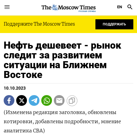
EN
РУССКАЯ СЛУЖБА
Поддержите The Moscow Times
ПОДДЕРЖАТЬ
Нефть дешевеет - рынок
следит за развитием
ситуации на Ближнем
Востоке
10.10.2023
(Изменена редакция заголовка, обновлены
котировки, добавлены подробности, мнение
аналитика CBA)