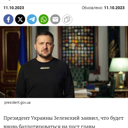
11.10.2023
Обновлено:
11.10.2023
president.gov.ua
Президент Украины Зеленский заявил, что будет
вновь баллотироваться на пост главы