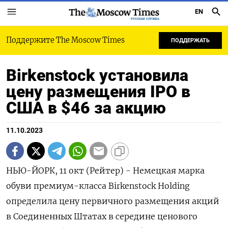
EN
РУССКАЯ СЛУЖБА
Поддержите The Moscow Times
ПОДДЕРЖАТЬ
Birkenstock установила
цену размещения IPO в
США в $46 за акцию
11.10.2023
НЬЮ-ЙОРК, 11 окт (Рейтер) - Немецкая марка
обуви премиум-класса Birkenstock Holding
определила цену первичного размещения акций
в Соединенных Штатах в середине ценового