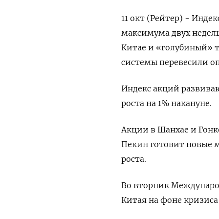
11 окт (Рейтер) - Инд
максимума двух недель
Китае и «голубиный» 
системы перевесили оп
Индекс акций развиваю
роста на 1% накануне.
Акции в Шанхае и Гонк
Пекин готовит новые 
роста.
Во вторник Междунаро
Китая на фоне кризиса