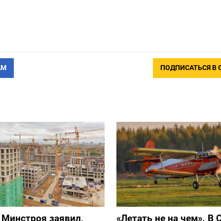
АМ
ПОДПИСАТЬСЯ В 
 Минстроя заявил,
«Летать не на чем». В 