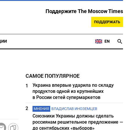
Поддержите The Moscow Times
ПОДДЕРЖАТЬ
ЦИИ
EN
САМОЕ ПОПУЛЯРНОЕ
Украина впервые ударила по складу
1
продуктов одной из крупнейших
в России сетей супермаркетов
2
МНЕНИЯ
ВЛАДИСЛАВ ИНОЗЕМЦЕВ
Союзники Украины должны сделать
россиянам решительное предложение —
до сентябрьских «выборов»