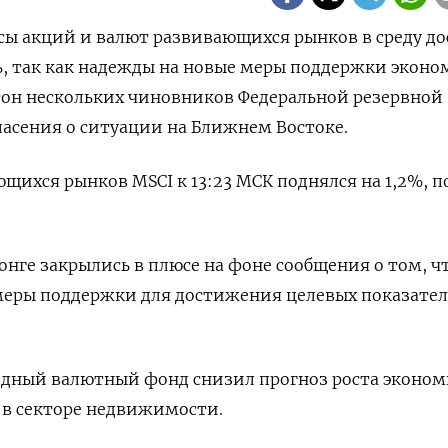
ексы акций и валют развивающихся рынков в среду д
, так как надежды на новые меры поддержки эконо
тон нескольких чиновников Федеральной резервной
асения о ситуации на Ближнем Востоке.
щихся рынков MSCI к 13:23 МСК поднялся на 1,2%, п
онге закрылись в плюсе на фоне сообщения о том, ч
меры поддержки для достижения целевых показате
дный валютный фонд снизил прогноз роста эконо
 в секторе недвижимости.