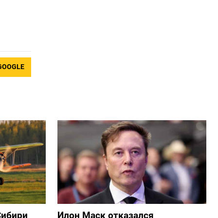
GOOGLE
Сибири
Илон Маск отказался