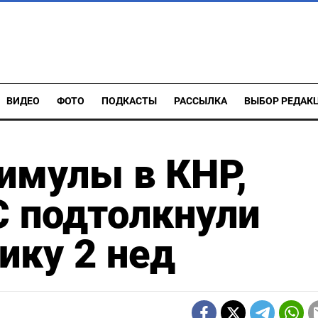
ВИДЕО
ФОТО
ПОДКАСТЫ
РАССЫЛКА
ВЫБОР РЕДАК
имулы в КНР,
С подтолкнули
ику 2 нед