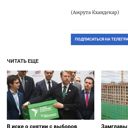
(Амрута Кхандекар)
ПОДПИСАТЬСЯ НА ТЕЛЕГР
ЧИТАТЬ ЕЩЕ
В иске о снятии с выборов
Замглавы