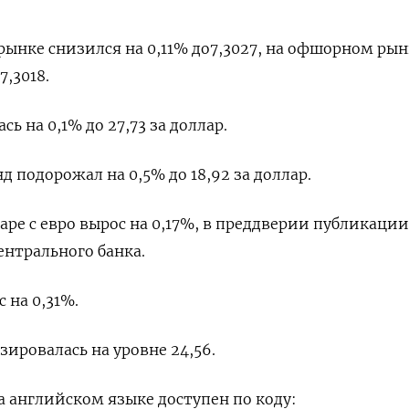
нке снизился на 0,11% до​ 7,3027, на офшорном рын
7,3018.
ь на 0,1% до 27,73 за доллар.
подорожал на 0,5% до 18,92 за доллар.
аре с евро вырос на 0,17%, в преддверии публикации
ентрального банка.
 на 0,31%.
ировалась на уровне 24,56.
 английском языке доступен по коду: