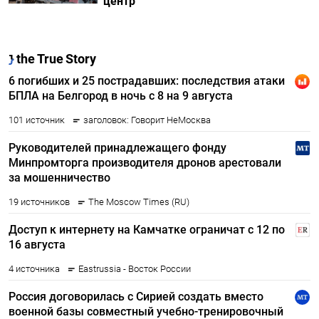
центр