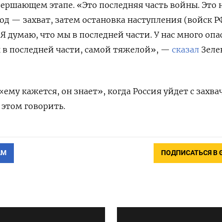
вершающем этапе. «Это последняя часть войны. Это н
од — захват, затем остановка наступления (войск Р
Я думаю, что мы в последней части. У нас много опа
ы в последней части, самой тяжелой», —
сказал
Зеле
«ему кажется, он знает», когда Россия уйдет с захв
 этом говорить.
АМ
ПОДПИСАТЬСЯ В 