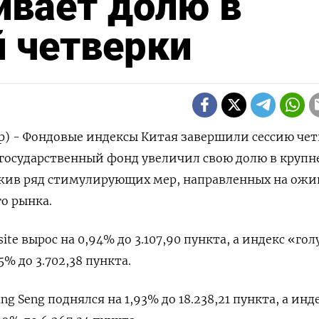
ивает долю в
 четверки
р) - Фондовые индексы Китая завершили сессию чет
к государственный фонд увеличил свою долю в круп
лжив ряд стимулирующих мер, направленных на ожи
о рынка.
ite вырос на 0,94% до 3.107,90 пункта, а индекс «гол
5% до 3.702,38 пункта.
 Seng поднялся на 1,93% до 18.238,21​ пункта, а инд