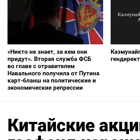
«Никто не знает, за кем они
Казмунайг
придут». Вторая служба ФСБ
гендирек
во главе с отравителем
Навального получила от Путина
карт-бланш на политические и
экономические репрессии
Китайские акци