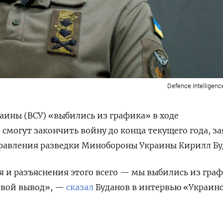
Defence Intelligenc
ины (ВСУ) «выбились из графика» в ходе
 смогут закончить войну до конца текущего года, з
правления разведки Минобороны Украины Кирилл Бу
я и разъяснения этого всего — мы выбились из гра
свой вывод», —
сказал
Буданов в интервью «Украин