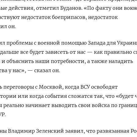
вые действия, отметил Буданов. «По факту они вою
ствуют недостаток боеприпасов, недостаток
ил он.
ил проблемы с военной помощью Запада для Украин
 дальше все будет зависеть от нас — как правильно
ь и объяснить наши потребности, а также наладить
а у нас», — сказал он.
ь переговоры с Москвой, когда ВСУ освободят
ории или когда события сложатся так, что «будет 
ия реально начинает выводить свои войска по грани
УР.
ны Владимир Зеленский заявил, что развязанная Р