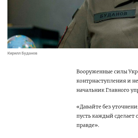
Кирилл Буданов
Вооруженные силы Укра
контрнаступления и не
начальник Главного у
«Давайте без уточнени
пусть каждый сделает 
правде».