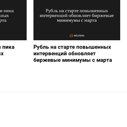
 пика
Рубль на старте повышенных
ых
интервенций обновляет
биржевые минимумы с марта