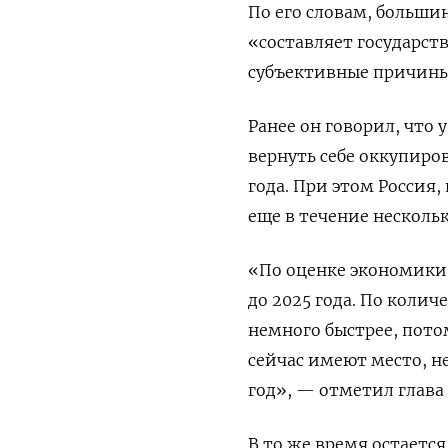
По его словам, больши
«составляет государств
субъективные причины
Ранее он говорил, что 
вернуть себе оккупиро
года. При этом Россия
еще в течение нескольк
«По оценке экономики,
до 2025 года. По коли
немного быстрее, пото
сейчас имеют место, не
год», — отметил глава
В то же время остается