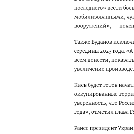
последнего» вести бое
мобилизованными, чув
вооружений», — поясн
Также Буданов исключ
середины 2023 года. «А
всем донести, показат
увеличение производств
Киев будет готов начат
оккупированные террит
уверенность, что Росс
года», отметил глава Г
Ранее президент Украи