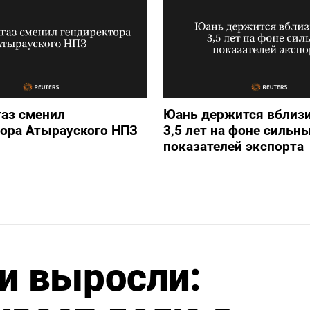
аз сменил
Юань держится вблизи
тора Атырауского НПЗ
3,5 лет на фоне сильн
показателей экспорта
и выросли: