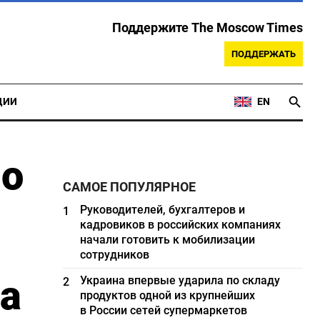
Поддержите The Moscow Times
ПОДДЕРЖАТЬ
ЦИИ
EN
 о
САМОЕ ПОПУЛЯРНОЕ
Руководителей, бухгалтеров и
1
кадровиков в российских компаниях
начали готовить к мобилизации
сотрудников
а
Украина впервые ударила по складу
2
продуктов одной из крупнейших
в России сетей супермаркетов