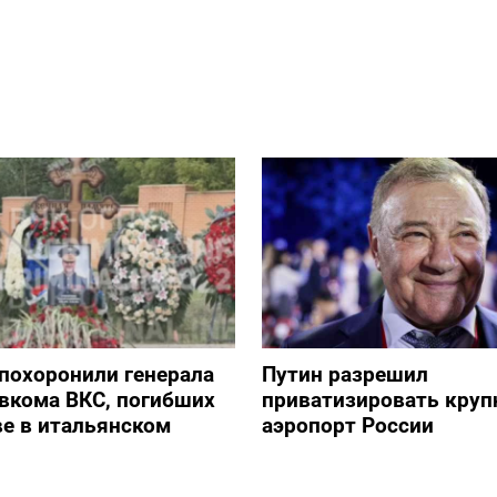
похоронили генерала
Путин разрешил
авкома ВКС, погибших
приватизировать кру
е в итальянском
аэропорт России