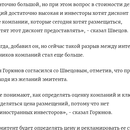
аточно большой, но при этом вопрос в стоимости ден
ций достаточно высокая и инвесторы хотят дисконт
 компании, которые сегодня хотят размещаться,
отят этот дисконт предоставлять», - сказал Швецов.
гда, добавил он, но сейчас такой разрыв между инт
ников компаний стал еще больше.
 Горюнов согласился со Швецовым, отметив, что п
ходя из желаний эмитента.
е понимают, как определять оценку компаний и кл
ределяться цена размещений, потому что нет
иностранных инвесторов», - сказал Горюнов.
эмитент будет определять цену и рекламировать ее 