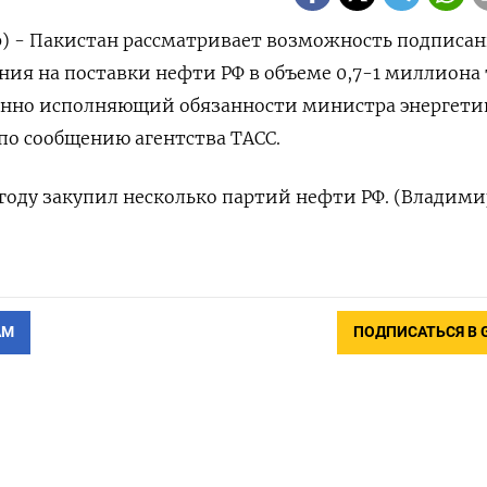
р) - Пакистан рассматривает возможность подписа
ния на поставки нефти РФ в объеме 0,7-1 миллиона 
менно исполняющий обязанности министра энергети
по сообщению агентства ТАСС.
 году закупил несколько партий нефти РФ. (Владими
АМ
ПОДПИСАТЬСЯ В 