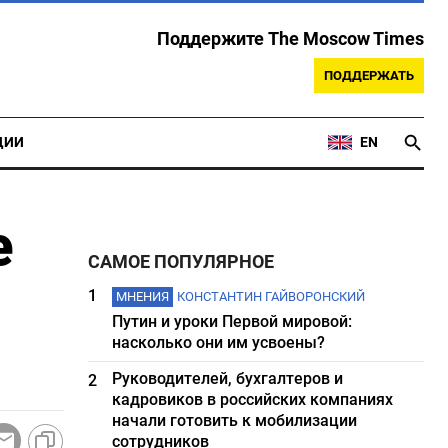
Поддержите The Moscow Times
ПОДДЕРЖАТЬ
ЦИИ
EN
е
САМОЕ ПОПУЛЯРНОЕ
1
МНЕНИЯ
КОНСТАНТИН ГАЙВОРОНСКИЙ
Путин и уроки Первой мировой:
насколько они им усвоены?
Руководителей, бухгалтеров и
2
кадровиков в российских компаниях
начали готовить к мобилизации
сотрудников