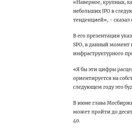
«Наверное, крупных, к
небольших IPO в следую
тенденцией», - сказал
В его презентации указ
SPO, в данный момент 
инфраструктурного пр
«Я бы эти цифры расце
ориентируется на собст
следующем году это бу
В июне глава Мосбиржи
может пройти до деся
40.