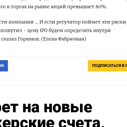
ого в торгах на рынке акций превышает 80%.
ти компании ... И если регулятор поймет эти риски
я пошутил - цену IPO будем определять внутри
 сказал Горюнов. (Елена Фабричная)
АМ
ПОДПИСАТЬСЯ В 
рет на новые
ерские счета,