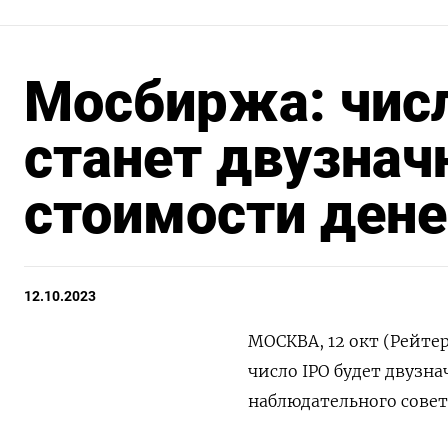
Мосбиржа: числ
станет двузнач
стоимости дене
12.10.2023
МОСКВА, 12 окт (Рейте
число IPO будет двузн
наблюдательного совет