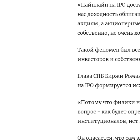
«Пайплайн на IPO дост
нас доходность облига
акциям, а акционерные
собственно, не очень х
Такой феномен был все
инвесторов и собствен
Глава СПБ Биржи Роман
на IPO формируется ис
«Потому что физики н
вопрос - как будет оп
институционалов, нет 
Он опасается, что сам 