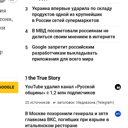
Украина впервые ударила по складу
3
ния
продуктов одной из крупнейших
тонн,
в России сетей супермаркетов
ки
В МВД посоветовали россиянам не
4
делиться своим мнением в интернете
Google запретит российским
5
р
разработчикам выкладывать
приложения для всего мира
GOOGLE