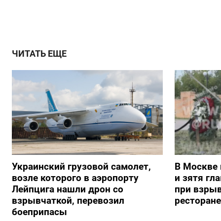
ЧИТАТЬ ЕЩЕ
Украинский грузовой самолет,
В Москве 
возле которого в аэропорту
и зятя гл
Лейпцига нашли дрон со
при взрыв
взрывчаткой, перевозил
ресторане
боеприпасы