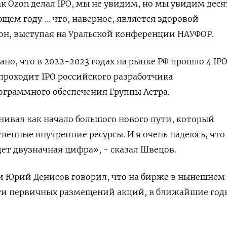
ак Ozon делал IPO, мы не увидим, но мы увидим дес
щем году ... что, наверное, является здоровой
 он, выступая на Уральской конференции НАУФОР.
ано, что в 2022-2023 годах на рынке РФ прошло 4 IPO
проходит IPO российского разработчика
ограммного обеспечения Группы Астра.
нивал как начало большого нового пути, который
венные внутренние ресурсы. И я очень надеюсь, что
дет двузначная цифра», - сказал Швецов.
 Юрий Денисов говорил, что на бирже в нынешнем 
ти первичных размещений акций, в ближайшие годы