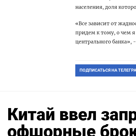
населения, доля котор
«Все зависит от жаднос
придем к тому, о чем 
центрального банка», -
ПОДПИСАТЬСЯ НА ТЕЛЕГР
Китай ввел зап
офшорные брок