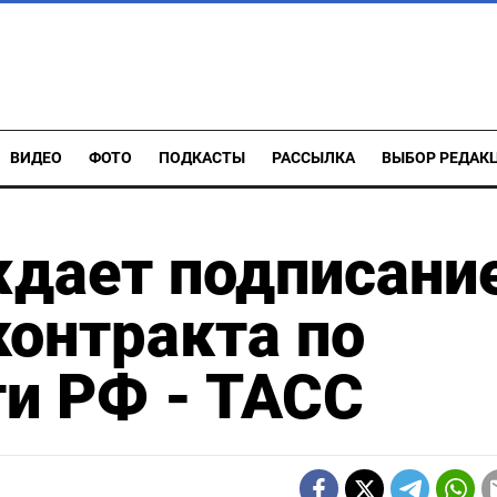
ВИДЕО
ФОТО
ПОДКАСТЫ
РАССЫЛКА
ВЫБОР РЕДАК
ждает подписани
контракта по
и РФ - ТАСС