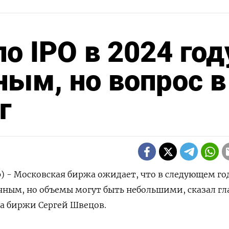
о IPO в 2024 год
ным, но вопрос в
г
р) - Московская биржа ожидает, что в следующем го
ачным, но объемы могут быть небольшими, сказал гл
а биржи Сергей Швецов.