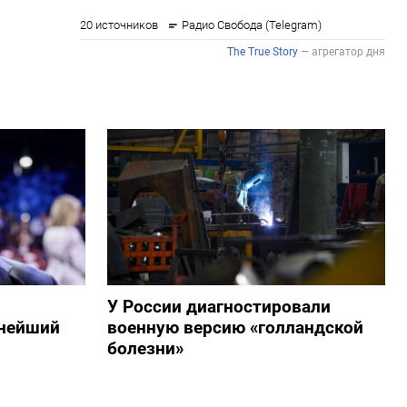
У России диагностировали
пнейший
военную версию «голландской
болезни»