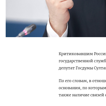
Критиковавшим Россию
государственной служб
депутат Госдумы Султа
По его словам, в отно
основания, по которым
также наличие связей 