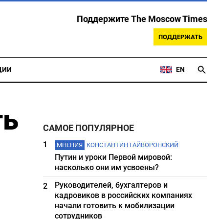
Поддержите The Moscow Times
ПОДДЕРЖАТЬ
ЦИИ
EN
ть
САМОЕ ПОПУЛЯРНОЕ
1
МНЕНИЯ
КОНСТАНТИН ГАЙВОРОНСКИЙ
Путин и уроки Первой мировой:
насколько они им усвоены?
Руководителей, бухгалтеров и
2
кадровиков в российских компаниях
начали готовить к мобилизации
сотрудников