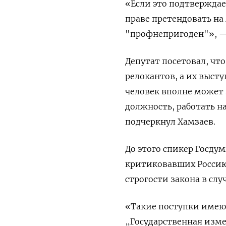
«Если это подтверждае
праве претендовать на
"профнепригоден"», —
Депутат посетовал, чт
релокантов, а их выст
человек вполне может 
должность, работать на
подчеркнул Хамзаев.
До этого спикер Госду
критиковавших Россию 
строгости закона в слу
«Такие поступки имеют
„Государственная изме