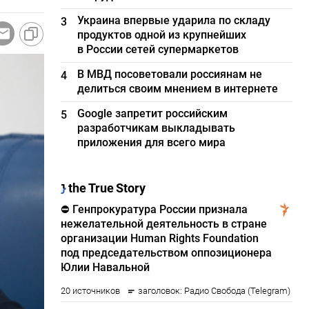
Украина впервые ударила по складу
3
продуктов одной из крупнейших
в России сетей супермаркетов
В МВД посоветовали россиянам не
4
делиться своим мнением в интернете
Google запретит российским
5
разработчикам выкладывать
приложения для всего мира