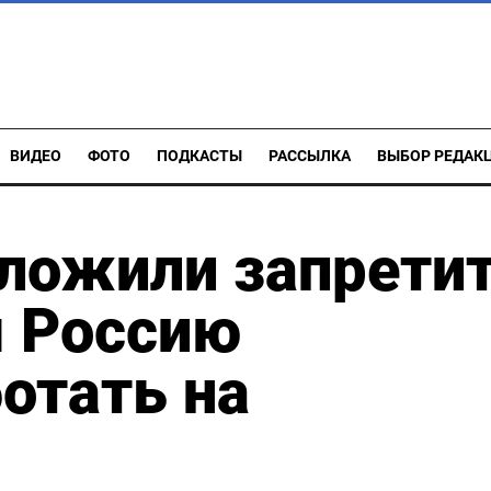
ВИДЕО
ФОТО
ПОДКАСТЫ
РАССЫЛКА
ВЫБОР РЕДАК
дложили запрети
 Россию
отать на