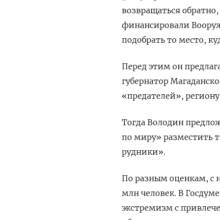
возвращаться обратно,
финансировали Вооруж
подобрать то место, ку
Перед этим он предлаг
губернатор Магаданско
«предателей», региону
Тогда Володин предлож
по миру» разместить та
рудники».
По разным оценкам, с н
млн человек. В Госдум
экстремизм с привлече