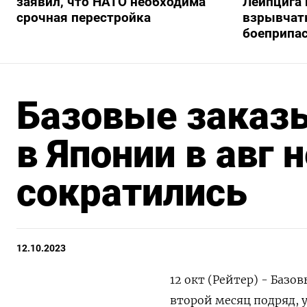
заявил, что НАТО необходима
Лейпцига 
срочная перестройка
взрывчатк
боеприпа
Базовые заказы
в Японии в авг
сократились
12.10.2023
12 окт (Рейтер) - Базо
второй месяц подряд, 