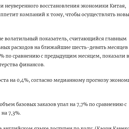
и неуверенного восстановления экономики Китая,
аппетит компаний к тому, чтобы осуществлять нов
йне волатильный показатель, считающийся главным
ных расходов на ближайшие шесть-девять месяцев 
,5% по сравнению с предыдущим месяцем, показали 
терства финансов.
та на 0,4%, согласно медианному прогнозу эконом
объем базовых заказов упал на 7,7% по сравнению с
на 7,3%.
 английском языке доступен по коду: (Каори Канек