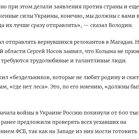
 но при этом делали заявления против страны и еще
енные силы Украины, конечно, мы должны с вами в
да их лучше сразу отправлять», — сказал Володин.
ал отправлять вернувшихся релокантов в Магадан. 
й области Сергей Носов заявил, что Колыма не при
 требуются трудолюбивые и талантливые люди.
ил «бездельников, которые не любят родину и ски
м, «где нет леса». Это, по его мнению, «должны бы
ачала войны в Украине Россию покинули от 600 тыс. 
е ранее предложили проверять всех уехавших на
нием ФСБ, так как на Западе из них могли готовить