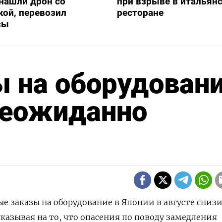
нашли дрон со
при взрыве в итальян
ой, перевозил
ресторане
сы
 на оборудован
 неожиданно
вые заказы на оборудование в Японии в августе сниз
указывая на то, что опасения по поводу замедления