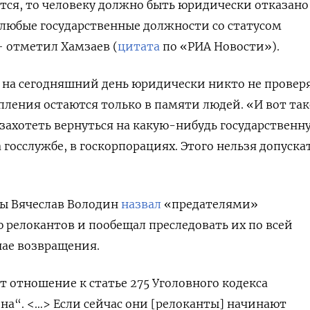
тся, то человеку должно быть юридически отказано
 любые государственные должности со статусом
 отметил Хамзаев (
цитата
по «РИА Новости»).
о на сегодняшний день юридически никто не провер
упления остаются только в памяти людей. «И вот та
захотеть вернуться на какую-нибудь государственн
 госслужбе, в госкорпорациях. Этого нельзя допуска
мы Вячеслав Володин
назвал
«предателями»
релокантов и пообещал преследовать их по всей
чае возвращения.
 отношение к статье 275 Уголовного кодекса
на“. <…> Если сейчас они [релоканты] начинают