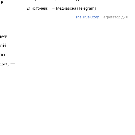
 в
яет
кой
ую
ть», —