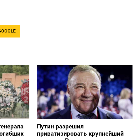
GOOGLE
генерала
Путин разрешил
погибших
приватизировать крупнейший