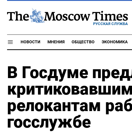
РУССКАЯ СЛУЖБА
НОВОСТИ
МНЕНИЯ
ОБЩЕСТВО
ЭКОНОМИКА
В Госдуме пре
критиковавшим
релокантам раб
госслужбе