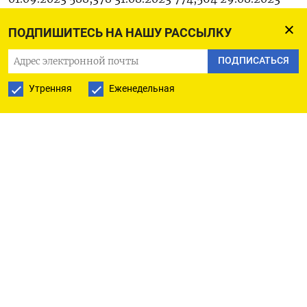
593,238 28.08.2023 650,203 25.08.2023 635,935
ПОДПИШИТЕСЬ НА НАШУ РАССЫЛКУ
24.08.2023 560,511 23.08.2023 678,200 22.08.2023
603,116 21.08.2023 608,180 18.08.2023 558,740
ПОДПИСАТЬСЯ
17.08.2023 567,246 16.08.2023 556,038 15.08.2023
Утренняя
Еженедельная
587,756 14.08.2023 657,594 11.08.2023 557,219
10.08.2023 519,031 09.08.2023 518,962 08.08.2023
526,733 07.08.2023 532,667 04.08.2023 563,668
03.08.2023 668,799 02.08.2023 689,881 01.08.2023
616,140 31.07.2023 741,700 28.07.2023 595,769
27.07.2023 682,934 26.07.2023 662,924 25.07.2023
669,568 24.07.2023 665,098 21.07.2023 613,469
20.07.2023 696,329 19.07.2023 583,229 18.07.2023
566,674 17.07.2023 652,818 14.07.2023 564,520
13.07.2023 578,225 12.07.2023 628,551 11.07.2023
680,967 10.07.2023 573,080 05.07.2023 662,451