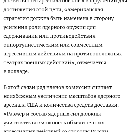
достаточного арсенала обычных вооружений для
достижения этой цели, «американская
стратегия должна быть изменена в сторону
усиления роли ядерного оружия для
сдерживания или противодействия
оппортунистическим или совместным
агрессивным действиям на противоположных
театрах военных действий», отмечается
в докладе.
В этой связи ряд членов комиссии считает
неизбежным увеличение масштабов ядерного
арсенала США и количества средств доставки.
«Размер и состав ядерных сил должны
учитывать возможность объединенных
агрессивных действий со стороны России