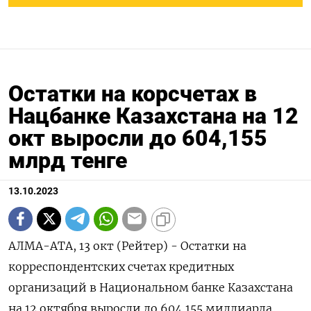
Остатки на корсчетах в
Нацбанке Казахстана на 12
окт выросли до 604,155
млрд тенге
13.10.2023
АЛМА-АТА, 13 окт (Рейтер) - Остатки на
корреспондентских счетах кредитных
организаций в Национальном банке Казахстана
на 12 октября выросли до 604,155 миллиарда