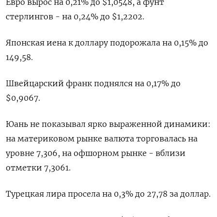
Евро вырос на 0,21% до $1,0548​, а фунт
стерлингов - на 0,24% до $1,2202​.
Японская иена к доллару подорожала на 0,15%​ до
149,58.
Швейцарский франк поднялся на 0,17% до
$0,9067​.
Юань не показывал ярко выраженной динамики:
на материковом рынке валюта торговалась на
уровне 7,306​, на офшорном рынке - вблизи
отметки 7,3061.
Турецкая лира просела на 0,3% до 27,78 за доллар.