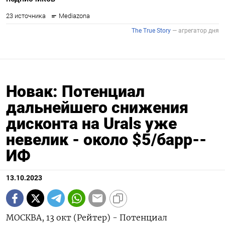
Новак: Потенциал
дальнейшего снижения
дисконта на Urals уже
невелик - около $5/барр--
ИФ
13.10.2023
МОСКВА, 13 окт (Рейтер) - Потенциал