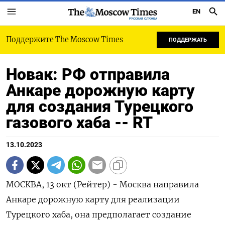
EN
РУССКАЯ СЛУЖБА
Поддержите The Moscow Times
ПОДДЕРЖАТЬ
Новак: РФ отправила
Анкаре дорожную карту
для создания Турецкого
газового хаба -- RT
13.10.2023
МОСКВА, 13 окт (Рейтер) - Москва направила
Анкаре дорожную карту для реализации
Турецкого хаба, она предполагает создание