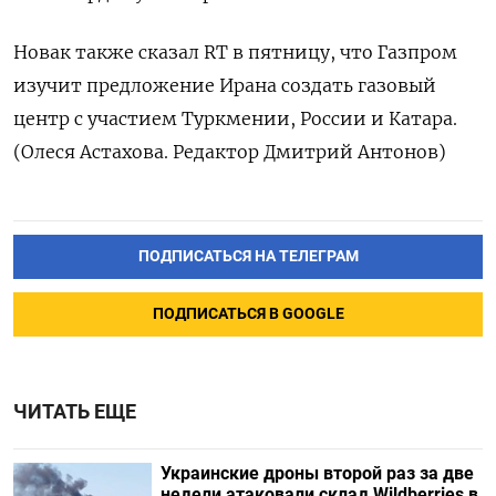
Новак также сказал RT в пятницу, что Газпром
изучит предложение Ирана создать газовый
центр с участием Туркмении, России и Катара.
(Олеся Астахова. Редактор Дмитрий Антонов)
ПОДПИСАТЬСЯ НА ТЕЛЕГРАМ
ПОДПИСАТЬСЯ В GOOGLE
ЧИТАТЬ ЕЩЕ
Украинские дроны второй раз за две
недели атаковали склад Wildberries в