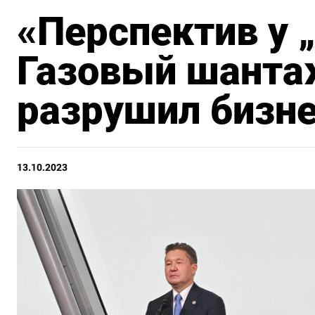
«Перспектив у 
Газовый шанта
разрушил бизн
13.10.2023