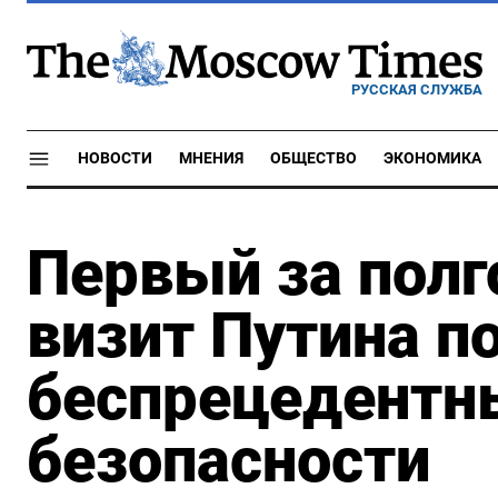
РУССКАЯ СЛУЖБА
НОВОСТИ
МНЕНИЯ
ОБЩЕСТВО
ЭКОНОМИКА
Первый за пол
визит Путина п
беспрецедентн
безопасности