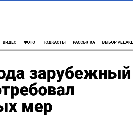
ВИДЕО
ФОТО
ПОДКАСТЫ
РАССЫЛКА
ВЫБОР РЕДАК
года зарубежный
отребовал
ых мер