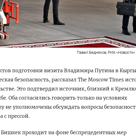
Павел Бедняков, РИА «Новости» /
ктов подготовки визита Владимира Путина в Кыргы
ская безопасность, рассказал The Moscow Times ис
ьстве. Это подтвердил источник, близкий к Кремлю
е. Оба согласились говорить только на условиях
ку не уполномочены обсуждать вопросы безопаснос
 с прессой.
 Бишкек проходит на фоне беспрецедентных мер