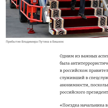
Прибытие Владимира Путина в Бишкек
Одним из важных аспе
была антитеррористиче
в российском правител
служивший в спецслужб
анонимности, посколь
российского президента
«Поездка начальника в