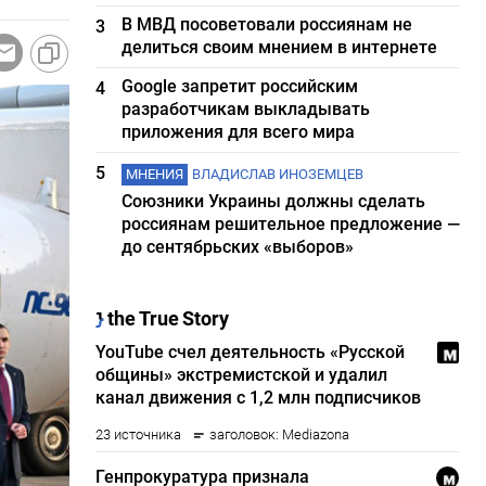
В МВД посоветовали россиянам не
3
делиться своим мнением в интернете
Google запретит российским
4
разработчикам выкладывать
приложения для всего мира
5
МНЕНИЯ
ВЛАДИСЛАВ ИНОЗЕМЦЕВ
Союзники Украины должны сделать
россиянам решительное предложение —
до сентябрьских «выборов»