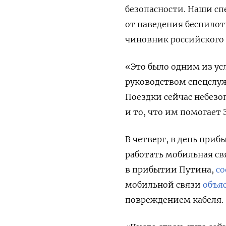
безопасности. Наши сп
от наведения беспилот
чиновник российского
«Это было одним из ус
руководством спецслуж
Поездки сейчас небезо
и то, что им помогает
В четверг, в день при
работать мобильная св
в прибытии Путина,
с
мобильной связи
объя
повреждением кабеля.