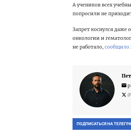
А учеников всех учебн
попросили не приходит
Запрет коснулся даже
онкологии и гематолог
не работало,
сообщило
Пет
p
@p
ПОДПИСАТЬСЯ НА ТЕЛЕГР