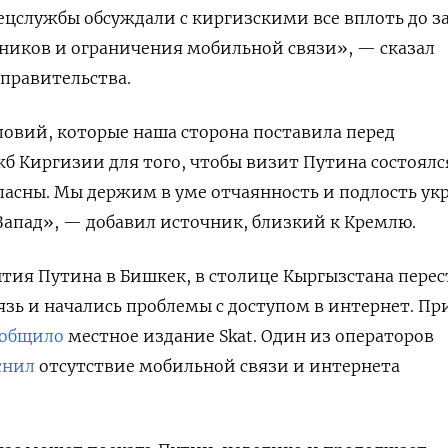
ецслужбы обсуждали с киргизскими все вплоть до 
ников и ограничения мобильной связи», — сказал
 правительства.
ловий, которые наша сторона поставила перед
б Киргизии для того, чтобы визит Путина состоялс
пасны. Мы держим в уме отчаянность и подлость ук
 Запад», — добавил источник, близкий к Кремлю.
бытия Путина в Бишкек, в столице Кыргызстана перес
язь и начались проблемы с доступом в интернет. П
ообщило
местное издание Skat
. Один из операторов
снил
отсутствие мобильной связи и интернета