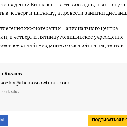
ых заведений Бишкека — детских садов, школ и вузо
ь в четверг и пятницу, а провести занятия дистанц
 отделения химиотерапии Национального центра
ии, в четверг и пятницу медицинское учреждение
местное онлайн-издание со ссылкой на пациентов.
р Козлов
.kozlov@themoscowtimes.com
etrkozlov
АМ
ПОДПИСАТЬСЯ В 