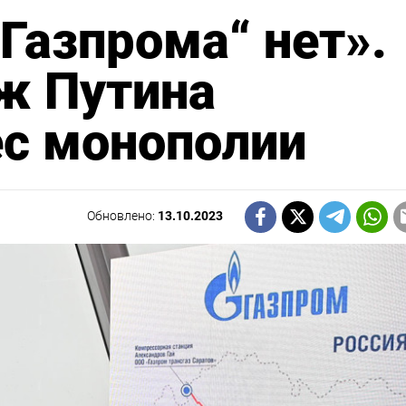
„Газпрома“ нет».
ж Путина
ес монополии
Обновлено:
13.10.2023