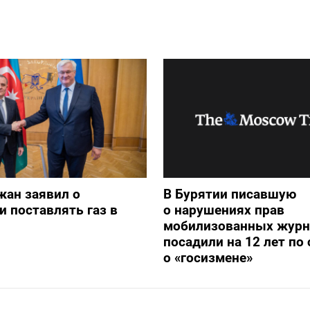
жан заявил о
В Бурятии писавшую
и поставлять газ в
о нарушениях прав
мобилизованных журн
посадили на 12 лет по 
о «госизмене»