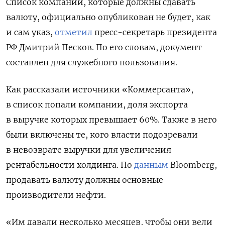
Список компаний, которые должны сдавать
валюту, официально опубликован не будет, как
и сам указ,
отметил
пресс-секретарь президента
РФ Дмитрий Песков. По его словам, документ
составлен для служебного пользования.
Как рассказали источники «Коммерсанта»,
в список попали компании, доля экспорта
в выручке которых превышает 60%. Также в него
были включены те, кого власти подозревали
в невозврате выручки для увеличения
рентабельности холдинга. По
данным
Bloomberg,
продавать валюту должны основные
производители нефти.
«Им давали несколько месяцев, чтобы они вели