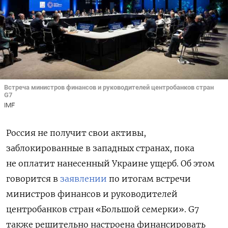
Встреча министров финансов и руководителей центробанков стран
G7
IMF
Россия не получит свои активы,
заблокированные в западных странах, пока
не оплатит нанесенный Украине ущерб. Об этом
говорится в
заявлении
по итогам встречи
министров финансов и руководителей
центробанков стран «Большой семерки». G7
также решительно настроена финансировать