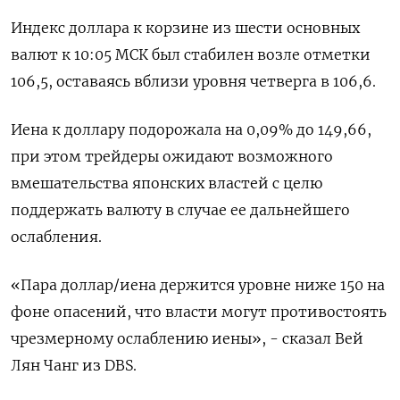
Индекс доллара к корзине из шести основных
валют к 10:05 МСК был стабилен возле отметки
106,5​, оставаясь вблизи уровня четверга в 106,6.
Иена к доллару подорожала на 0,09%​ до 149,66,
при этом трейдеры ожидают возможного
вмешательства японских властей с целю
поддержать валюту в случае ее дальнейшего
ослабления.
«Пара доллар/иена держится уровне ниже 150 на
фоне опасений, что власти могут противостоять
чрезмерному ослаблению иены», - сказал Вей
Лян Чанг из DBS.