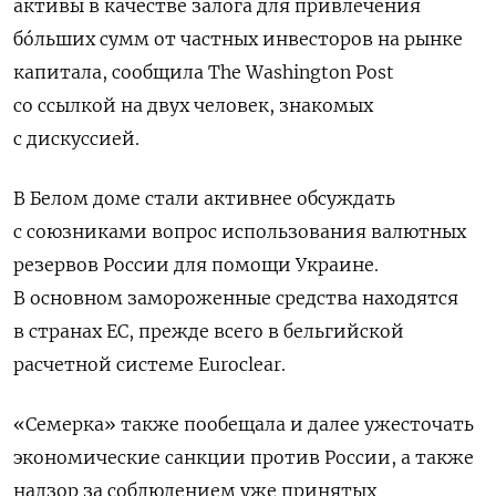
активы в качестве залога для привлечения
бóльших сумм от частных инвесторов на рынке
капитала, сообщила The Washington Post
со ссылкой на двух человек, знакомых
с дискуссией.
В Белом доме стали активнее обсуждать
с союзниками вопрос использования валютных
резервов России для помощи Украине.
В основном замороженные средства находятся
в странах ЕС, прежде всего в бельгийской
расчетной системе Euroclear.
«Семерка» также пообещала и далее ужесточать
экономические санкции против России, а также
надзор за соблюдением уже принятых