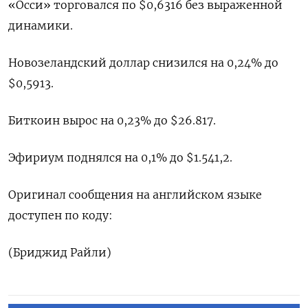
«Осси» торговался по $0,6316 без выраженной
динамики​.
Новозеландский доллар снизился на 0,24% до
$0,5913​.
Биткоин вырос на 0,23% до $26.817.
Эфириум поднялся на 0,1% до $1.541,2.
Оригинал сообщения на английском языке
доступен по коду:
(Бриджид Райли)