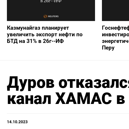
Казмунайгаз планирует
Госнефте
увеличить экспорт нефти по
инвестиро
БТД на 31% в 26г--ИФ
энергети
Перу
Дуров отказалс
канал ХАМАС в 
14.10.2023