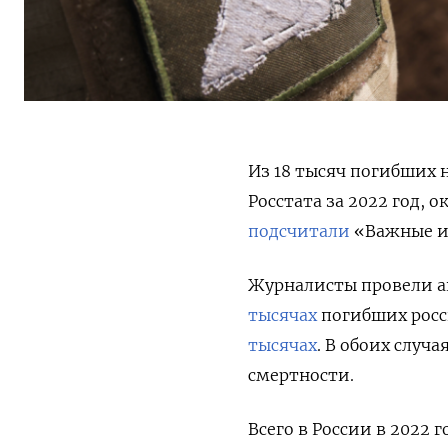
Из 18 тысяч погибших 
Росстата за 2022 год, о
подсчитали
«Важные и
Журналисты провели ан
тысячах
погибших
рос
тысячах
. В обоих случ
смертности.
Всего в России в 2022