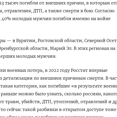
е 13 тысяч погибли от внешних причин, в которым о
, отравления, ДТП, а также смерти в бою. Согласно
, 40% молодых мужчин погибли именно на войне
ы — в Бурятии, Ростовской области, Северной Осет
ренбургской области, Марий Эл. В этих регионах на
умерших молодых мужчин.
ки военных потерь, в 2022 году Росстат впервые
з детализации по внешним причинам смерти. В час
 такая категория, как погибшие «в результате воен
 раньше можно было узнать, сколько россиян, каког
от травм, убийств, ДТП, утоплений, отравлений и д
то сейчас такой разбивки в открытом доступе тоже 