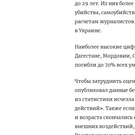
до 29 лет. Из них боле
убийства, самоубийства
расчетам журналистов
в Украине.
Наиболее высокие цифр
Дагестане, Мордовии, О
погибли до 70% всех 
Чтобы затруднить оцен
опубликовал данные бе
из статистики исчезла
действий». Также если
и возраста скончались 
внешних воздействий, 