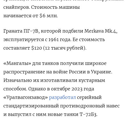
снайперов. Стоимость машины
начинается от $6 млн.
Граната ПГ-7В, которой подбили
Merkava Mk.4,
эксплуатируется с 1961 года. Ее
стоимость
составляет $120 (12 тысяч рублей).
«Мангалы» для танков получили широкое
распространение на войне России в Украине.
Изначально их изготавливали кустарным
способом. Однако в октябре 2023 года
«Уралвагонзавод»
разработал
серийный
стандартизированный противодроновый навес
и выпустил с ним новые танки Т-72Б3.