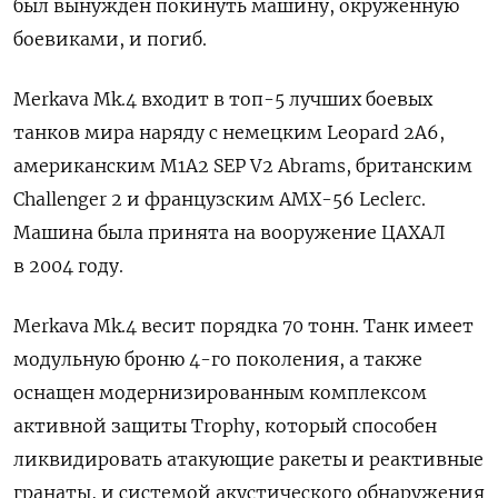
был вынужден покинуть машину, окруженную
боевиками, и погиб.
Merkava Mk.4 входит в топ-5 лучших боевых
танков мира наряду с немецким Leopard 2А6,
американским M1A2 SEP V2 Abrams, британским
Challenger 2 и французским AMX-56 Leclerc.
Машина была принята на вооружение ЦАХАЛ
в 2004 году.
Merkava Mk.4 весит порядка 70 тонн. Танк имеет
модульную броню 4-го поколения, а также
оснащен модернизированным комплексом
активной защиты Trophy, который способен
ликвидировать атакующие ракеты и реактивные
гранаты, и системой акустического обнаружения