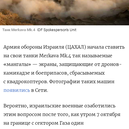
Танк Merkava Mk.4
IDF Spokesperson's Unit
Армия обороны Израиля (ЦАХАЛ) начала ставить
на свои танки
Merkava Mk.4 так называемые
«мангалы» — экраны, защищающие от дронов-
камикадзе и боеприпасов, сбрасываемых
с квадрокоптеров. Фотографии таких машин
появились
в Сети.
Вероятно, израильские военные озаботились
этим вопросом после того, как у
тром 7 октября
на границе с сектором Газа один