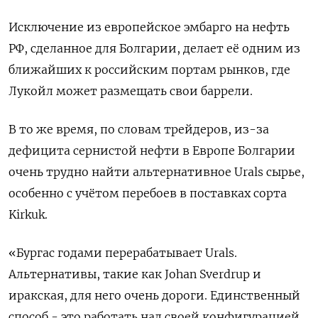
Исключение из европейское эмбарго на нефть
РФ, сделанное для Болгарии, делает её одним из
ближайших к российским портам рынков, где
Лукойл может размещать свои баррели.
В то же время, по словам трейдеров, из-за
дефицита сернистой нефти в Европе Болгарии
очень трудно найти альтернативное Urals сырье,
особенно с учётом перебоев в поставках сорта
Kirkuk.
«Бургас годами перерабатывает Urals.
Альтернативы, такие как Johan Sverdrup и
иракская, для него очень дороги. Единственный
способ - это работать над своей конфигурацией,