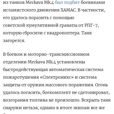
из танков Merkava Mk.4
был подбит
боевиками
исламистского движения ХАМАС. В частности,
его удалось поразить с помощью
советской кумулятивной гранаты от РПГ-7,
которую сбросили с квадрокоптера. Танк
загорелся.
В боевом и моторно-трансмиссионном
отделении Merkava Mk.4 установлены
быстродействующая автоматическая система
пожаротушения «Спектроникс» и система
защиты от оружия массового поражения. Огонь
удалось погасить, боекомплект не сдетонировал,
возгорания топлива не произошло. Вскрыть танк
снаружи нельзя, о
днако в итоге экипаж все же