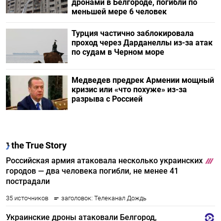
дронами в Белгороде, погибли по
меньшей мере 6 человек
Турция частично заблокировала
проход через Дарданеллы из-за атак
по судам в Черном море
Медведев предрек Армении мощный
кризис или «что похуже» из-за
разрыва с Россией