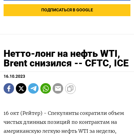
ПОДПИСАТЬСЯ В GOOGLE
Нетто-лонг на нефть WTI,
Brent снизился -- CFTC, ICE
16.10.2023
16 окт (Рейтер) - Спекулянты сократили объем
чистых длинных позиций по контрактам на
американскую легкую нефть WTI за неделю,