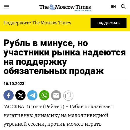
EN
РУССКАЯ СЛУЖБА
Поддержите The Moscow Times
ПОДДЕРЖАТЬ
Рубль в минусе, но
участники рынка надеются
на поддержку
обязательных продаж
16.10.2023
МОСКВА, 16 окт (Рейтер) - Рубль показывает
негативную динамику на малоликвидной
утренней сессии, против может играть