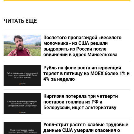
ЧИТАТЬ ЕЩЕ
Воспетого пропагандой «веселого
молочника» из США решили
выдворить из России после
обвинений в адрес Минсельхоза
Рубль на фоне роста интервенций
теряет в пятницу на МОЕХ более 1% и
4% за неделю
Киргизия потеряла три четверти
поставок топлива из РФ и
Белоруссии, ищет альтернативу
Уолл-стрит растет: слабые трудовые
данные США умерили опасения о