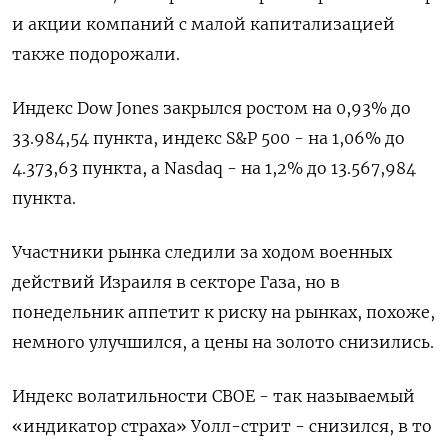
и акции компаний с малой капитализацией
также подорожали.
Индекс Dow Jones закрылся ростом на 0,93% до
33.984,54 пункта, индекс S&P 500 - на 1,06% до
4.373,63 пункта​, а ​Nasdaq - на 1,2% до 13.567,984
пункта​.
Участники рынка следили за ходом военных
действий Израиля в секторе Газа, но в
понедельник аппетит к риску на рынках, похоже,
немного улучшился, а цены на золото снизились.
Индекс волатильности CBOE - так называемый
«индикатор страха» Уолл-стрит - снизился, в то