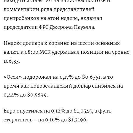
находятся события на Ближнем Востоке и
комментарии ряда представителей
центробанков на этой неделе, включая
председателя ФРС Джерома Пауэлла.
Индекс доллара к корзине из шести основных
валют к 08:00 МСК удерживал позиции на уровне
106,33​.
«Осси» подорожал на 0,17% до $0,6351​, в то
время как новозеландский доллар снизился на
0,44% до $0,5899​.
Евро опустился на 0,12% до $1,0545​, а фунт
стерлингов - на 0,16% до $1,2196​.