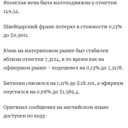
Японская иена была малоподвижна у отметки
149,54.
Швейцарский франк потерял в стоимости 0,13%
до $0,9011​.
Юань на материковом рынке был стабилен
вблизи отметки 7,3124​, в то время как на
офшорном рынке - подешевел на 0,13% до 7,3178.
Биткоин снизился на 1,11% до $28.201, а эфириум
опустился на 0,68% до $1.589,4.
Оригинал сообщения на английском языке
доступен по коду: