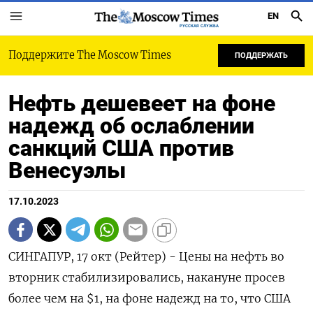
EN
РУССКАЯ СЛУЖБА
Поддержите The Moscow Times
ПОДДЕРЖАТЬ
Нефть дешевеет на фоне
надежд об ослаблении
санкций США против
Венесуэлы
17.10.2023
СИНГАПУР, 17 окт (Рейтер) - Цены на нефть во
вторник стабилизировались, накануне просев
более чем на $1, на фоне надежд на то, что США