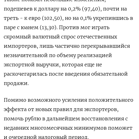
подешевев к доллару на 0,2% (97,40), почти на
треть - к евро (102,50), но на 0,1% укрепившись в
паре с юанем (13,30). Против мог играть
скромный валютный спрос отечественных
импортеров, лишь частично перекрывавшийся
незначительной по объему реализацией
экспортной выручки, которая еще не
раскочегарилась после введения обязательной
продажи.
Помимо возможного усиления положительного
эффекта от новых правил для экспортеров,
помочь рублю в дальнейшем восстановления с
недавних многомесячных минимумов поможет
и очередной налоговый период.