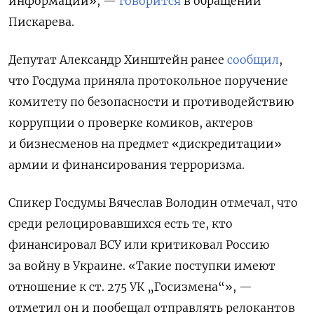
информации», —
говорится
в обращении
Пискарева.
Депутат Александр Хинштейн ранее
сообщил
,
что Госдума приняла протокольное поручение
комитету по безопасности и противодействию
коррупции о проверке комиков, актеров
и бизнесменов на предмет «дискредитации»
армии и финансирования терроризма.
Спикер Госдумы Вячеслав Володин отмечал, что
среди релоцировавшихся есть те, кто
финансировал ВСУ или критиковал Россию
за войну в Украине. «Такие поступки имеют
отношение к ст. 275 УК „Госизмена“», —
отметил он и пообещал отправлять релокантов