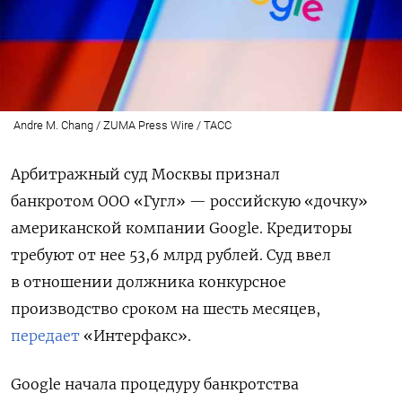
Andre M. Chang / ZUMA Press Wire / ТАСС
Арбитражный суд Москвы признал
банкротом
ООО «Гугл» — российскую «дочку»
американской компании Google.
Кредиторы
требуют от нее 53,6 млрд рублей.
Суд ввел
в отношении должника конкурсное
производство сроком на шесть месяцев,
передает
«Интерфакс».
Google
начала
процедуру банкротства