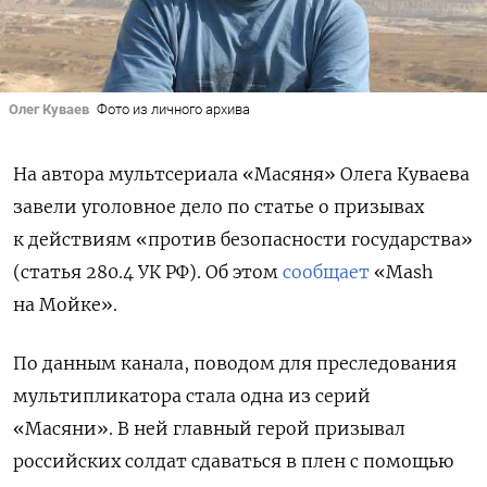
Олег Куваев
Фото из личного архива
На автора мультсериала
«Масяня» Олега Куваева
завели уголовное дело по статье о призывах
к действиям «против безопасности государства»
(статья 280.4 УК РФ)
. О
б этом
сообщает
«Mash
на Мойке».
По данным канала, поводом для преследования
мультипликатора стала одна из серий
«Масяни». В ней главный герой призывал
российских солдат сдаваться в плен с помощью