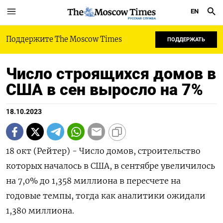
EN
РУССКАЯ СЛУЖБА
Поддержите The Moscow Times
ПОДДЕРЖАТЬ
Число строящихся домов в
США в сен выросло на 7%
18.10.2023
18 окт (Рейтер) - Число домов, строительство
которых началось в США, в сентябре увеличилось
на 7,0% до 1,358 миллиона в пересчете на
годовые темпы, тогда как аналитики ожидали
1,380 миллиона.