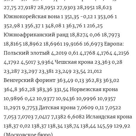
27,75 27,9187 28,1951 27,9303 28,1951 18,623
Южнокорейская вона 1 351,35 -0,12 1 353,06 1
352,98 1 356,37 1 348,08 1 363,76 1 216,25
Южноафриканский ранд 18,8274 0,06 18,7973
18,8165 18,8962 18,6961 19,9166 16,6973 Европа:
Польский злотый 4,2019 0,61 4,1768 4,1764 4,2156
4,1792 4,5017 3,9364 Чешская крона 23,363 0,28
23,287 23,297 23,381 23,249 23,54 21,012
Венгерский форинт 363,49 0,13 362,83 363,02
364,8 362,28 383,36 331,54 Норвежская крона
10,9896 0,42 10,9377 10,9436 10,9996 10,9357
11,2971 9,7753 Датская крона 7,0609 0,11 7,0522
7,053 7,0703 7,0417 7,1382 6,6082 Исландская крона
138,37 0,02 138,37 138,34 138,74 138,44 145,59 129,92
(Московское бюро)