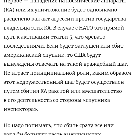
Первое — нападение на космические аппараты
(КА) или их уничтожение будет однозначно
расценено как акт агрессии против государства-
владельца этих КА. В случае с НАТО это прямой
путь к активации статьи 5, что чревато
последствиями. Если будет заглушен или сбит
американский спутник, то США будут
вынуждены отвечать на такой враждебный шаг.
Не играет принципиальной роли, каким образом
этот недружественный шаг будет осуществлен —
путем сбития КА ракетой или вмешательство
в его деятельность со стороны «спутника-
инспектора».
Но надо понимать, что сбить сразу все или
хотя бы большую часть американских