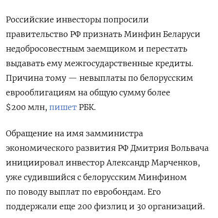
Российские инвесторы попросили
правительство РФ признать Минфин Беларуси
не
добросовестным заемщиком и перестать
выдавать ему межгосударственные кредиты.
Причина тому — невыплаты по белорусским
еврооблигациям на общую сумму более
$200 млн,
пишет
РБК.
Обращение на имя замминистра
экономического развития РФ Дмитрия Вольвача
инициировал инвестор Александр Марченков,
уже судившийся с белорусским Минфином
по поводу выплат по евробондам. Его
поддержали еще 200 физлиц и 30
организаций.