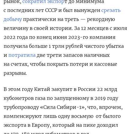
рынок,
сократил экспор
т до минимума
с последних лет СССР и был вынужден
срезать
добычу
практически на треть — рекордную
величину в своей истории. За 12 месяцев с июля
2022 года по конец июня 2023-го компания
получила больше 1 трлн рублей чистого убытка
и
потратила
две трети запасов наличных
на счетах, чтобы покрыть потери и кассовые
разрывы.
В этом году Китай закупит в России 22 млрд
кубометров газа по запущенному в 2019 году
трубопроводу «Сила Сибири-1», что, впрочем,
компенсируют лишь одну восьмую
от былого
экспорта в Европу, который на пике доходил
до 170-180 млрд кубометров в год.