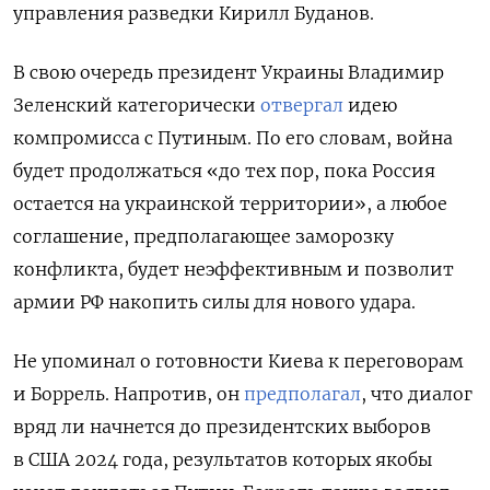
управления разведки Кирилл Буданов.
В свою очередь президент Украины Владимир
Зеленский
категорически
отвергал
идею
компромисса с Путиным. По его словам, война
будет продолжаться «до тех пор, пока Россия
остается на украинской территории», а любое
соглашение, предполагающее заморозку
конфликта, будет неэффективным и позволит
армии РФ накопить силы для нового удара.
Не упоминал о готовности Киева к переговорам
и Боррель. Напротив, он
предполагал
, что
диалог
вряд ли начнется до президентских выборов
в США 2024 года, результатов которых якобы