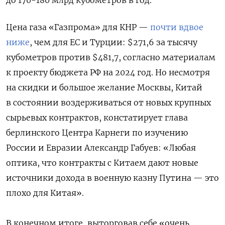
Цена газа «Газпрома» для КНР —
почти вдвое
ниже
, чем для ЕС и Турции: $271,6 за тысячу
кубометров против $481,7, согласно материалам
к проекту бюджета РФ на 2024 год. Но несмотря
на скидки и большое желание Москвы, Китай
в состоянии воздерживаться от новых крупных
сырьевых контрактов, констатирует глава
берлинского Центра Карнеги по изучению
России и Евразии Александр Габуев: «Любая
оптика, что контракты с Китаем дают новые
источники дохода в военную казну Путина — это
плохо для Китая».
В конечном итоге, выторговав себе «очень