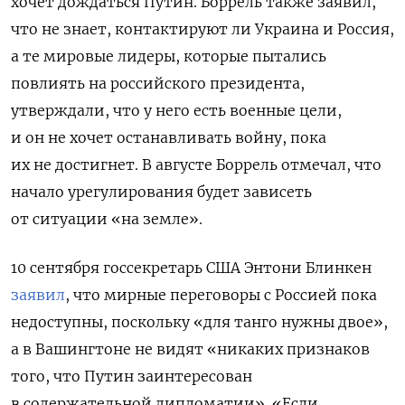
хочет дождаться Путин. Боррель также заявил,
что не знает, контактируют ли Украина и Россия,
а те мировые лидеры, которые пытались
повлиять на российского президента,
утверждали, что у него есть военные цели,
и он не хочет останавливать войну, пока
их не достигнет.
В августе Боррель отмечал, что
начало урегулирования будет зависеть
от ситуации «на земле».
10 сентября госсекретарь США Энтони Блинкен
заявил
, что мирные переговоры с Россией пока
недоступны, поскольку «для танго нужны двое»,
а в Вашингтоне не видят «никаких признаков
того, что Путин заинтересован
в содержательной дипломатии». «Если