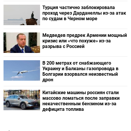
Турция частично заблокировала
проход через Дарданеллы из-за атак
по судам в Черном море
Медведев предрек Армении мощный
кризис или «что похуже» из-за
разрыва с Россией
В 200 метрах от снабжающего
Украину и Балканы газопровода в
Болгарии взорвался неизвестный
дрон
Китайские машины россиян стали
массово ломаться после заправки
некачественным бензином из-за
дефицита топлива