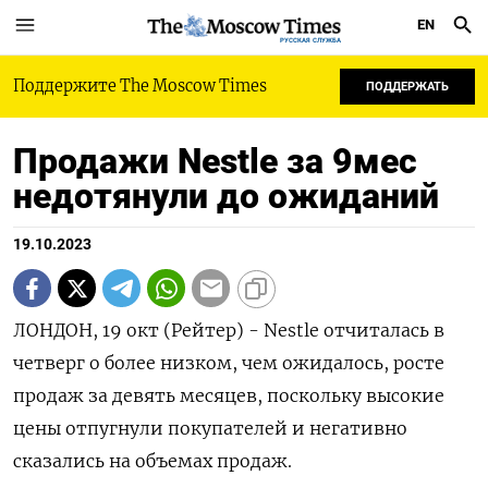
EN
РУССКАЯ СЛУЖБА
Поддержите The Moscow Times
ПОДДЕРЖАТЬ
Продажи Nestle за 9мес
недотянули до ожиданий
19.10.2023
ЛОНДОН, 19 окт (Рейтер) - Nestle отчиталась в
четверг о более низком, чем ожидалось, росте
продаж за девять месяцев, поскольку высокие
цены отпугнули покупателей и негативно
сказались на объемах продаж.