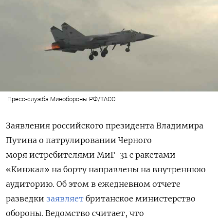
Пресс-служба Минобороны РФ/ТАСС
Заявления российского президента Владимира
Путина о патрулировании Черного
моря истребителями МиГ-31 с ракетами
«Кинжал» на борту направлены на внутреннюю
аудиторию. Об этом в ежедневном отчете
разведки
заявляет
британское министерство
обороны. Ведомство считает, что