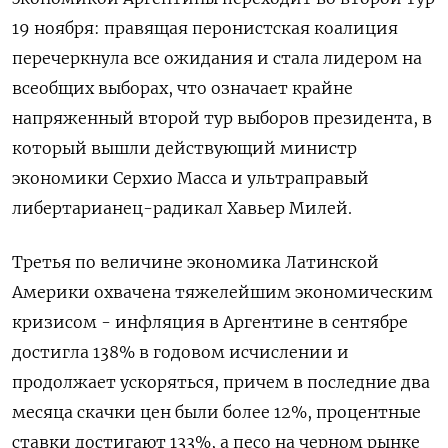
19 ноября: правящая перонистская коалиция
перечеркнула все ожидания и стала лидером на
всеобщих выборах, что означает крайне
напряженный второй тур выборов президента, в
который вышли действующий министр
экономики Серхио Масса и ультраправый
либертарианец-радикал Хавьер Милей.
Третья по величине экономика Латинской
Америки охвачена тяжелейшим экономическим
кризисом - инфляция в Аргентине в сентябре
достигла 138% в годовом исчислении и
продолжает ускоряться, причем в последние два
месяца скачки цен были более 12%, процентные
ставки достигают 133%, а песо на черном рынке