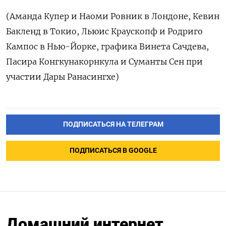
(Аманда Купер и Наоми Ровник в Лондоне, Кевин
Бакленд в Токио, Льюис Краускопф и Родриго
Кампос в Нью-Йорке, графика Винета Сачдева,
Пасира Конгкунакорнкула и Суманты Сен при
участии Дары Ранасингхе)
ПОДПИСАТЬСЯ НА ТЕЛЕГРАМ
ПОДПИСАТЬСЯ В GOOGLE
Домашний интернет