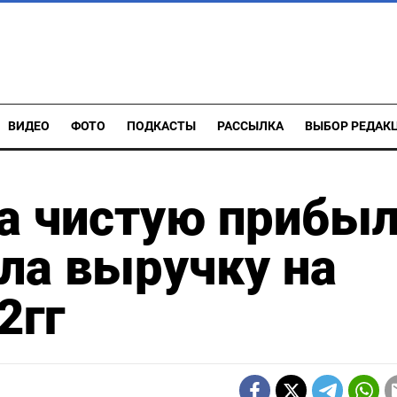
ВИДЕО
ФОТО
ПОДКАСТЫ
РАССЫЛКА
ВЫБОР РЕДАК
а чистую прибы
ила выручку на
2гг