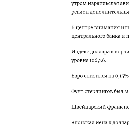
утром израильская ави
регион дополнительны
В центре внимания инв
центрального банка и 
Индекс доллара к корзи
уровне 106,26​.
Евро снизился на 0,15% д
Фунт стерлингов был м
Швейцарский франк под
Японская иена к доллар