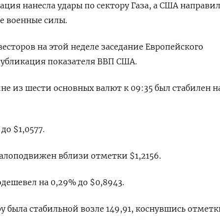
ация нанесла удары по сектору Газа, а США направил
е военные силы.
есторов на этой неделе заседание Европейского
публикация показателя ВВП США.
не из шести основных валют к 09:35 был стабилен н
о $1,0577​.
алоподвижен вблизи отметки $1,2156​.
ешевел на 0,29% до $0,8943​.
у была стабильной возле 149,91, коснувшись отметк