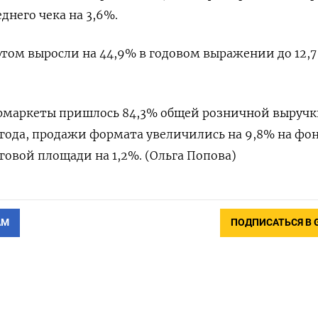
еднего чека на 3,6%.
ом выросли на 44,9% в годовом выражении до 12,7
рмаркеты пришлось 84,3% общей розничной выручк
 года, продажи формата увеличились на 9,8% на фон
рговой площади на 1,2%. (Ольга Попова)
АМ
ПОДПИСАТЬСЯ В 