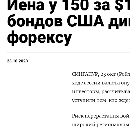
Иена у 150 за $
бондов США ди
форексу
23.10.2023
СИНГАПУР, 23 окт (Рейт
ходе сессии валюта опу
инвесторы, рассчитыв
уступили тем, кто жде
Риск перерастания вой
широкий региональный