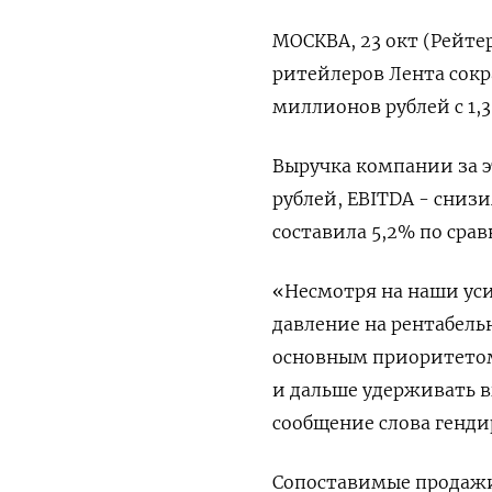
МОСКВА, 23 окт (Рейте
ритейлеров Лента сокр
миллионов рублей с 1,
Выручка компании за э
рублей, EBITDA - снизи
составила 5,2% по срав
«Несмотря на наши ус
давление на рентабель
основным приоритетом 
и дальше удерживать 
сообщение слова генд
Сопоставимые продажи 