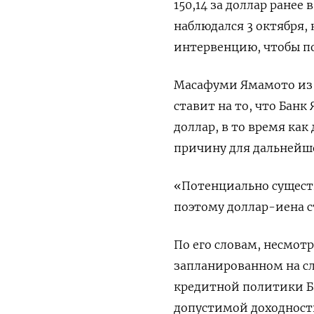
150,14 за доллар ранее
наблюдался 3 октября,
интервенцию, чтобы по
Масафуми Ямамото из M
ставит на то, что Банк
доллар, в то время ка
причину для дальнейше
«Потенциально существ
поэтому доллар-иена с
По его словам, несмот
запланированном на с
кредитной политики Б
допустимой доходности