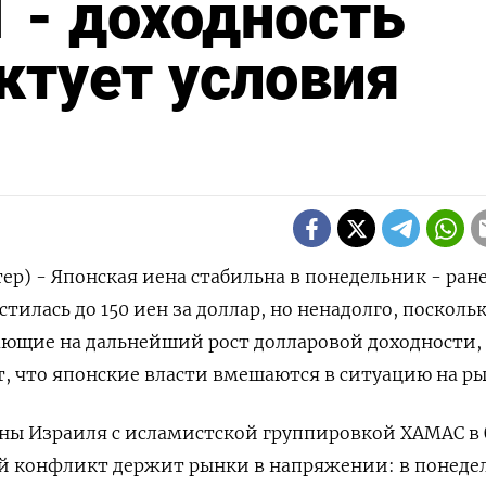
1 - доходность
ктует условия
ер) - Японская иена стабильна в понедельник - ране
стилась до 150 иен за доллар, но ненадолго, посколь
ающие на дальнейший рост долларовой доходности,
т, что японские власти вмешаются в ситуацию на ры
ны Израиля с исламистской группировкой ХАМАС в 
 конфликт держит рынки в напряжении: в понеде