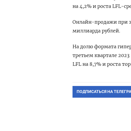
на 4,2% и роста LFL-ср
Онлайн-продажи при эт
миллиарда рублей.
На долю формата гипе
третьем квартале 2023
LFL на 8,7% и роста то
ПОДПИСАТЬСЯ НА ТЕЛЕГР