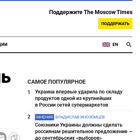
Поддержите The Moscow Times
ПОДДЕРЖАТЬ
ЦИИ
EN
ль
САМОЕ ПОПУЛЯРНОЕ
Украина впервые ударила по складу
1
продуктов одной из крупнейших
в России сетей супермаркетов
2
МНЕНИЯ
ВЛАДИСЛАВ ИНОЗЕМЦЕВ
Союзники Украины должны сделать
россиянам решительное предложение —
до сентябрьских «выборов»