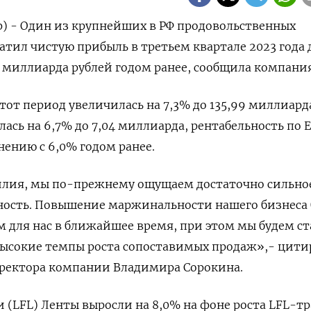
р) - Один из крупнейших в РФ продовольственных
атил чистую прибыль в третьем квартале 2023 года 
3 миллиарда рублей годом ранее, сообщила компания
тот период увеличилась на 7,3% до 135,99 миллиард
лась на 6,7% до 7,04 миллиарда, рентабельность по 
нению с 6,0% годом ранее.
илия, мы по-прежнему ощущаем достаточно сильно
ность. Повышение маржинальности нашего бизнеса 
для нас в ближайшее время, при этом мы будем ст
высокие темпы роста сопоставимых продаж»,- цити
иректора компании Владимира Сорокина.
(LFL) Ленты выросли на 8,0% на фоне роста LFL-т