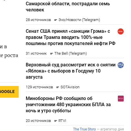
и в
е роста
GOOGLE